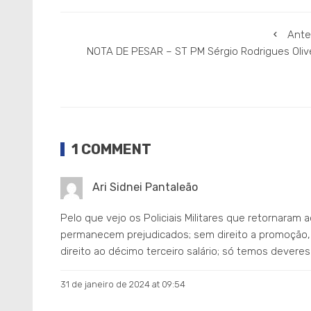
Ante
NOTA DE PESAR – ST PM Sérgio Rodrigues Olive
1 COMMENT
Ari Sidnei Pantaleão
Pelo que vejo os Policiais Militares que retornara
permanecem prejudicados; sem direito a promoção, se
direito ao décimo terceiro salário; só temos dever
31 de janeiro de 2024 at 09:54