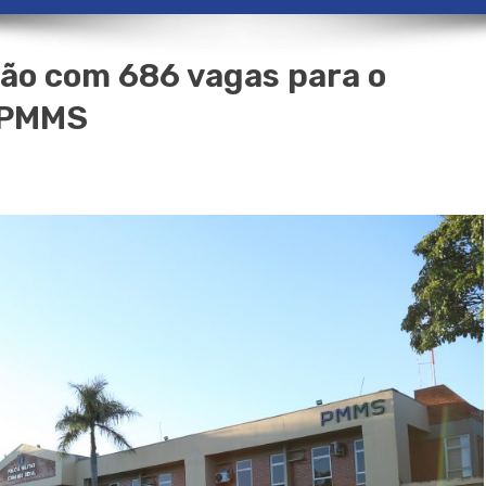
ção com 686 vagas para o
 PMMS