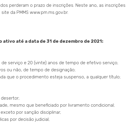
ados perderam o prazo de inscrições. Neste ano, as inscrições
no site da PMMS www.pm.ms.gov.br.
ço ativo até a data de 31 de dezembro de 2021:
 de serviço e 20 (vinte) anos de tempo de efetivo serviço;
ivos ou não, de tempo de designação;
nda que o procedimento esteja suspenso, a qualquer título;
 desertor;
dade, mesmo que beneficiado por livramento condicional;
exceto por sanção disciplinar;
cas por decisão judicial;