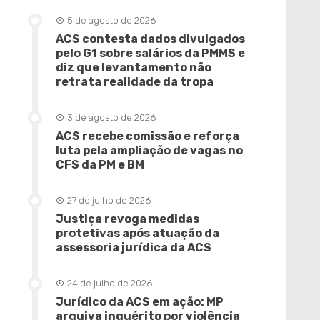
5 de agosto de 2026
ACS contesta dados divulgados
pelo G1 sobre salários da PMMS e
diz que levantamento não
retrata realidade da tropa
3 de agosto de 2026
ACS recebe comissão e reforça
luta pela ampliação de vagas no
CFS da PM e BM
27 de julho de 2026
Justiça revoga medidas
protetivas após atuação da
assessoria jurídica da ACS
24 de julho de 2026
Jurídico da ACS em ação: MP
arquiva inquérito por violência