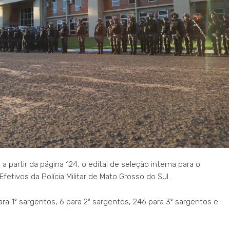
, a partir da página 124, o edital de seleção interna para o
tivos da Polícia Militar de Mato Grosso do Sul.
a 1º sargentos, 6 para 2º sargentos, 246 para 3º sargentos e