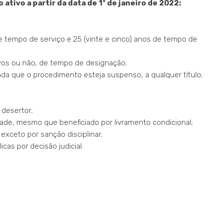
 ativo a partir da data de 1º de janeiro de 2022:
de tempo de serviço e 25 (vinte e cinco) anos de tempo de
ivos ou não, de tempo de designação;
nda que o procedimento esteja suspenso, a qualquer título;
 desertor;
dade, mesmo que beneficiado por livramento condicional;
exceto por sanção disciplinar;
cas por decisão judicial.