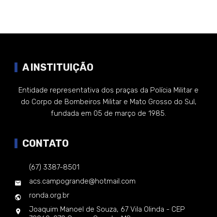
A INSTITUIÇÃO
Entidade representativa dos praças da Polícia Militar e
do Corpo de Bombeiros Militar e Mato Grosso do Sul,
fundada em 05 de março de 1985.
CONTATO
(67) 3387-8501
acs.campogrande@hotmail.com
ronda.org.br
Joaquim Manoel de Souza, 67 Vila Olinda - CEP