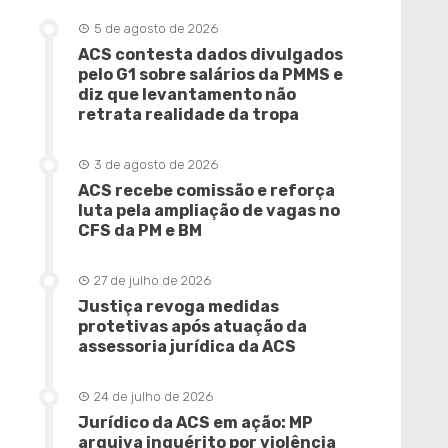
5 de agosto de 2026
ACS contesta dados divulgados
pelo G1 sobre salários da PMMS e
diz que levantamento não
retrata realidade da tropa
3 de agosto de 2026
ACS recebe comissão e reforça
luta pela ampliação de vagas no
CFS da PM e BM
27 de julho de 2026
Justiça revoga medidas
protetivas após atuação da
assessoria jurídica da ACS
24 de julho de 2026
Jurídico da ACS em ação: MP
arquiva inquérito por violência