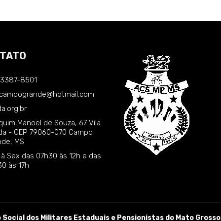
TATO
) 3387-8501
.campogrande@hotmail.com
a.org.br
quim Manoel de Souza, 67 Vila
nda - CEP 79060-070 Campo
nde, MS
 à Sex das 07h30 às 12h e das
30 às 17h
Social dos Militares Estaduais e Pensionistas do Mato Grosso 