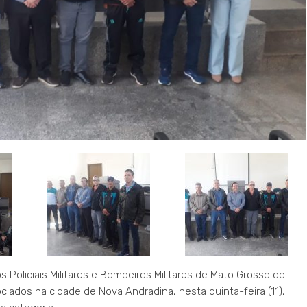
 Policiais Militares e Bombeiros Militares de Mato Grosso do
ciados na cidade de Nova Andradina, nesta quinta-feira (11),