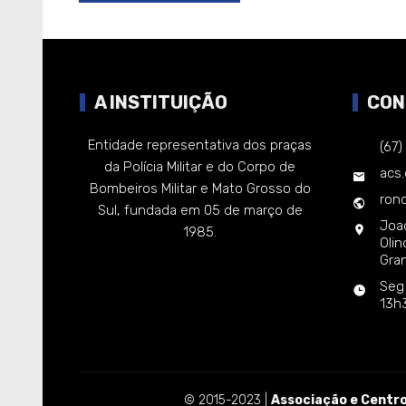
A INSTITUIÇÃO
CON
Entidade representativa dos praças
(67
da Polícia Militar e do Corpo de
acs
Bombeiros Militar e Mato Grosso do
rond
Sul, fundada em 05 de março de
Joa
1985.
Oli
Gra
Seg
13h
© 2015-2023 |
Associação e Centro 