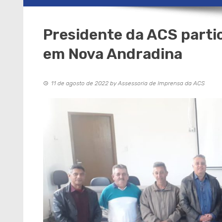
Presidente da ACS parti
em Nova Andradina
11 de agosto de 2022
by
Assessoria de Imprensa da ACS