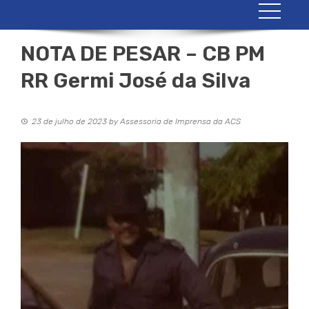
NOTA DE PESAR – CB PM
RR Germi José da Silva
23 de julho de 2023
by
Assessoria de Imprensa da ACS