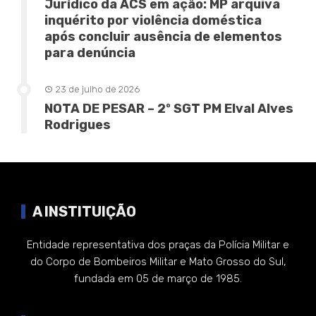
Jurídico da ACS em ação: MP arquiva
inquérito por violência doméstica
após concluir ausência de elementos
para denúncia
23 de julho de 2026
NOTA DE PESAR – 2º SGT PM Elval Alves
Rodrigues
A INSTITUIÇÃO
Entidade representativa dos praças da Polícia Militar e
do Corpo de Bombeiros Militar e Mato Grosso do Sul,
fundada em 05 de março de 1985.