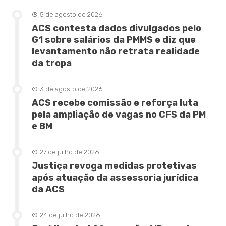
5 de agosto de 2026
ACS contesta dados divulgados pelo
G1 sobre salários da PMMS e diz que
levantamento não retrata realidade
da tropa
3 de agosto de 2026
ACS recebe comissão e reforça luta
pela ampliação de vagas no CFS da PM
e BM
27 de julho de 2026
Justiça revoga medidas protetivas
após atuação da assessoria jurídica
da ACS
24 de julho de 2026