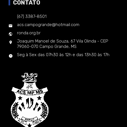
CONTATO
(67) 3387-8501
acs.campogrande@hotmail.com
ronda.org.br
Joaquim Manoel de Souza, 67 Vila Olinda - CEP
79060-070 Campo Grande, MS
Seg à Sex das 07h30 às 12h e das 13h30 às 17h