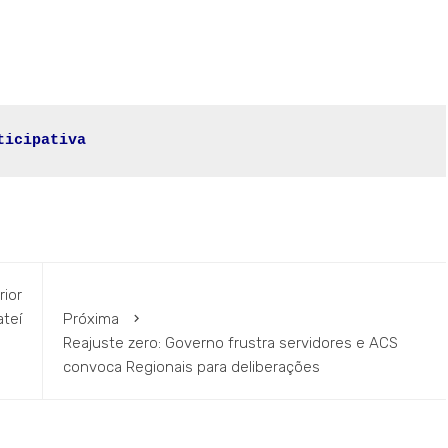
ticipativa
rior
ateí
Próxima
Reajuste zero: Governo frustra servidores e ACS
convoca Regionais para deliberações