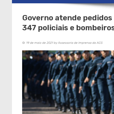
Governo atende pedidos 
347 policiais e bombeir
19 de maio de 2021
by
Assessoria de Imprensa da ACS