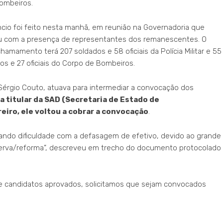
ombeiros.
cio foi feito nesta manhã, em reunião na Governadoria que
u com a presença de representantes dos remanescentes. O
hamamento terá 207 soldados e 58 oficiais da Polícia Militar e 55
os e 27 oficiais do Corpo de Bombeiros.
Sérgio Couto, atuava para intermediar a convocação dos
a titular da SAD (Secretaria de Estado de
eiro, ele voltou a cobrar a convocação
.
trando dificuldade com a defasagem de efetivo, devido ao grande
reserva/reforma”, descreveu em trecho do documento protocolado
e candidatos aprovados, solicitamos que sejam convocados