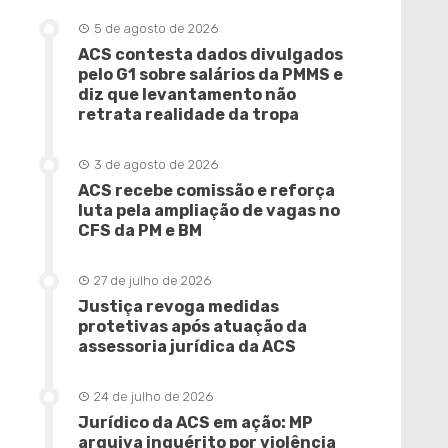
5 de agosto de 2026
ACS contesta dados divulgados
pelo G1 sobre salários da PMMS e
diz que levantamento não
retrata realidade da tropa
3 de agosto de 2026
ACS recebe comissão e reforça
luta pela ampliação de vagas no
CFS da PM e BM
27 de julho de 2026
Justiça revoga medidas
protetivas após atuação da
assessoria jurídica da ACS
24 de julho de 2026
Jurídico da ACS em ação: MP
arquiva inquérito por violência