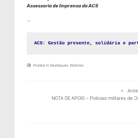
Assessoria de Imprensa da ACS
—
ACS: Gestão presente, solidária e par
Posted in
Destaques
,
Notícias
Ante
NOTA DE APOIO – Policiais militares de J