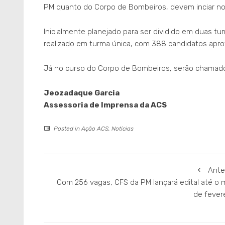
PM quanto do Corpo de Bombeiros, devem inciar no 
Inicialmente planejado para ser dividido em duas tu
realizado em turma única, com 388 candidatos apro
Já no curso do Corpo de Bombeiros, serão chamado
Jeozadaque Garcia
Assessoria de Imprensa da ACS
Posted in
Ação ACS
,
Notícias
Ante
Com 256 vagas, CFS da PM lançará edital até o 
de fever