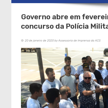
Governo abre em feverei
concurso da Polícia Mili
20 de janeiro de 2020
by
Assessoria de Imprensa da ACS