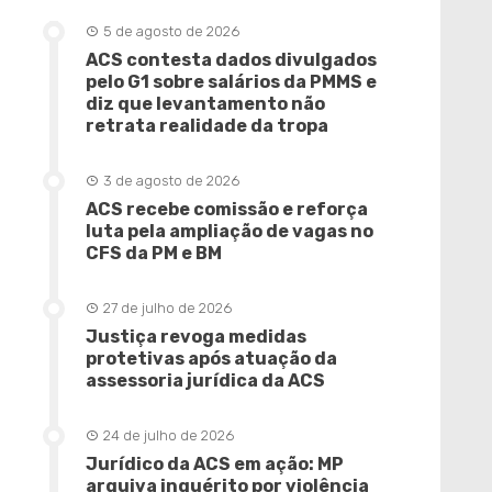
5 de agosto de 2026
ACS contesta dados divulgados
pelo G1 sobre salários da PMMS e
diz que levantamento não
retrata realidade da tropa
3 de agosto de 2026
ACS recebe comissão e reforça
luta pela ampliação de vagas no
CFS da PM e BM
27 de julho de 2026
Justiça revoga medidas
protetivas após atuação da
assessoria jurídica da ACS
24 de julho de 2026
Jurídico da ACS em ação: MP
arquiva inquérito por violência