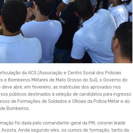
rticulação da ACS (Associação e Centro Social dos Policiais
res e Bombeiros Militares de Mato Grosso do Sul), o Governo do
 deve abrir, em fevereiro, as matrículas dos aprovados nos
sos públicos destinados à seleção de candidatos para ingresso
rsos de Formações de Soldados e Oficiais da Polícia Militar e do
 de Bombeiros.
rmação foi dada pelo comandante-geral da PM, coronel Waldir
o Acosta. Ainda segundo eles, os cursos de formação, tanto da