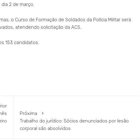
dia 2 de março.
rmas, o Curso de Formação de Soldados da Polícia Militar será
vados, atendendo solicitação da ACS.
s 153 candidatos.
rior
mês
Próxima
eiro
Trabalho do jurídico: Sócios denunciados por lesão
corporal são absolvidos