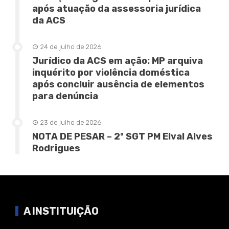
após atuação da assessoria jurídica
da ACS
24 de julho de 2026
Jurídico da ACS em ação: MP arquiva
inquérito por violência doméstica
após concluir ausência de elementos
para denúncia
23 de julho de 2026
NOTA DE PESAR – 2º SGT PM Elval Alves
Rodrigues
A INSTITUIÇÃO