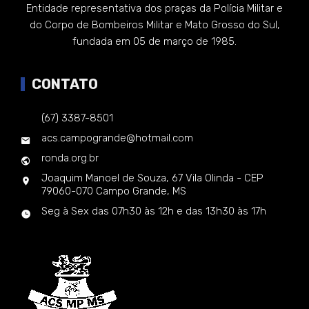
Entidade representativa dos praças da Polícia Militar e
do Corpo de Bombeiros Militar e Mato Grosso do Sul,
fundada em 05 de março de 1985.
CONTATO
(67) 3387-8501
acs.campogrande@hotmail.com
ronda.org.br
Joaquim Manoel de Souza, 67 Vila Olinda - CEP
79060-070 Campo Grande, MS
Seg à Sex das 07h30 às 12h e das 13h30 às 17h