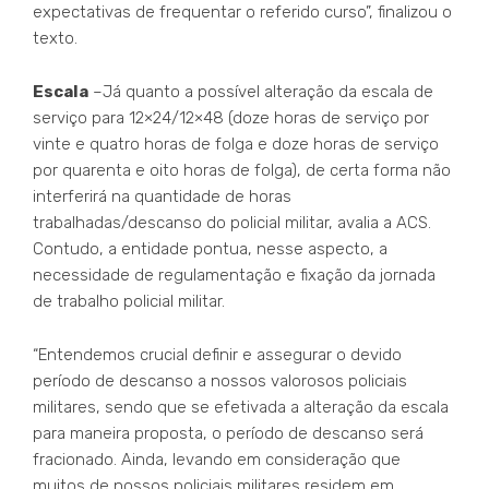
expectativas de frequentar o referido curso”, finalizou o
texto.
Escala
–Já quanto a possível alteração da escala de
serviço para 12×24/12×48 (doze horas de serviço por
vinte e quatro horas de folga e doze horas de serviço
por quarenta e oito horas de folga), de certa forma não
interferirá na quantidade de horas
trabalhadas/descanso do policial militar, avalia a ACS.
Contudo, a entidade pontua, nesse aspecto, a
necessidade de regulamentação e fixação da jornada
de trabalho policial militar.
“Entendemos crucial definir e assegurar o devido
período de descanso a nossos valorosos policiais
militares, sendo que se efetivada a alteração da escala
para maneira proposta, o período de descanso será
fracionado. Ainda, levando em consideração que
muitos de nossos policiais militares residem em