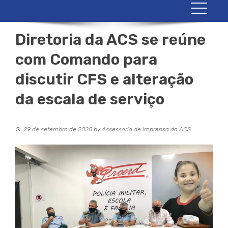
Diretoria da ACS se reúne
com Comando para
discutir CFS e alteração
da escala de serviço
29 de setembro de 2020
by
Assessoria de Imprensa da ACS