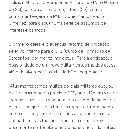
Policiais Militares e Bombeiros Militares de Mato Grosso
do Sul) se reuniu, nesta terça-feira (29), com o
comandante-geral da PM, coronel Marcos Paulo
Gimenez, para discutir uma série de assuntos de
interesse da tropa.
O primeiro deles é o eventual retorno de processo
seletivo interno para o CFS (Curso de Formação de
Sargentos) por mérito intelectual. Para a entidade, a
possibilidade de um novo edital nestes moldes causa,
além de alvoroço, “instabilidade” na corporação.
“Atualmente temos muitos policiais militares que, ou
estão aguardando o próximo CFS, ou estão em vias de
ingressar nas listas vindouras do quadro de acesso e,
na atual conjuntura, alterar as regras de ingresso no
curso causou grande temor nos associados que se
enquadram na situação”, apontou a entidade, em
documento protocolado no Comando Geral da Polícia