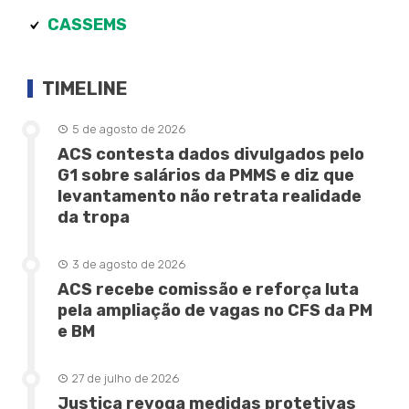
CASSEMS
TIMELINE
5 de agosto de 2026
ACS contesta dados divulgados pelo
G1 sobre salários da PMMS e diz que
levantamento não retrata realidade
da tropa
3 de agosto de 2026
ACS recebe comissão e reforça luta
pela ampliação de vagas no CFS da PM
e BM
27 de julho de 2026
Justiça revoga medidas protetivas