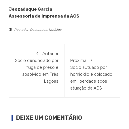
Jeozadaque Garcia
Assessoria de Imprensa da ACS
Posted in
Destaques
,
Notícias
Anterior
Sócio denunciado por
Próxima
fuga de preso é
Sócio autuado por
absolvido em Três
homicídio é colocado
Lagoas
em liberdade após
atuação da ACS
DEIXE UM COMENTÁRIO