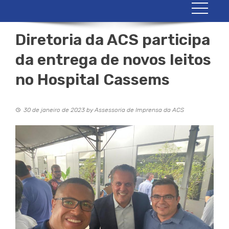
Diretoria da ACS participa
da entrega de novos leitos
no Hospital Cassems
30 de janeiro de 2023
by
Assessoria de Imprensa da ACS