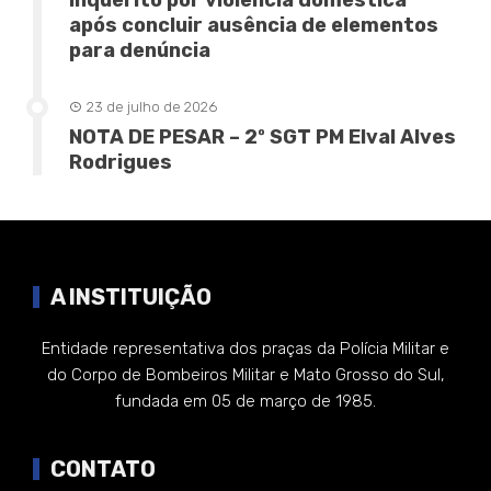
inquérito por violência doméstica
após concluir ausência de elementos
para denúncia
23 de julho de 2026
NOTA DE PESAR – 2º SGT PM Elval Alves
Rodrigues
A INSTITUIÇÃO
Entidade representativa dos praças da Polícia Militar e
do Corpo de Bombeiros Militar e Mato Grosso do Sul,
fundada em 05 de março de 1985.
CONTATO