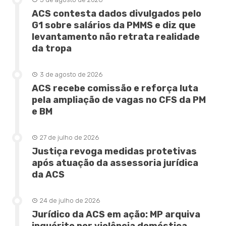
ACS contesta dados divulgados pelo
G1 sobre salários da PMMS e diz que
levantamento não retrata realidade
da tropa
3 de agosto de 2026
ACS recebe comissão e reforça luta
pela ampliação de vagas no CFS da PM
e BM
27 de julho de 2026
Justiça revoga medidas protetivas
após atuação da assessoria jurídica
da ACS
24 de julho de 2026
Jurídico da ACS em ação: MP arquiva