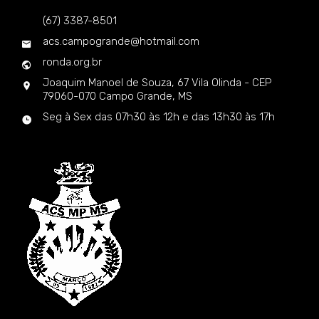
(67) 3387-8501
acs.campogrande@hotmail.com
ronda.org.br
Joaquim Manoel de Souza, 67 Vila Olinda - CEP
79060-070 Campo Grande, MS
Seg à Sex das 07h30 às 12h e das 13h30 às 17h