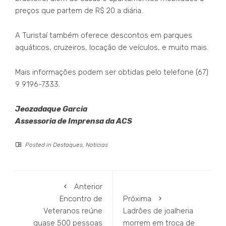
preços que partem de R$ 20 a diária.
A Turistaí também oferece descontos em parques
aquáticos, cruzeiros, locação de veículos, e muito mais.
Mais informações podem ser obtidas pelo telefone (67)
9 9196-7333.
Jeozadaque Garcia
Assessoria de Imprensa da ACS
Posted in
Destaques
,
Notícias
Anterior
Encontro de
Próxima
Veteranos reúne
Ladrões de joalheria
quase 500 pessoas
morrem em troca de