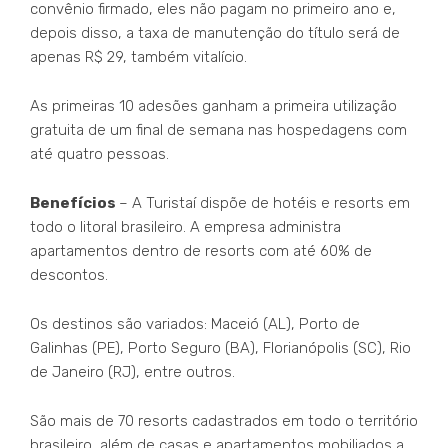
convênio firmado, eles não pagam no primeiro ano e,
depois disso, a taxa de manutenção do título será de
apenas R$ 29, também vitalício.
As primeiras 10 adesões ganham a primeira utilização
gratuita de um final de semana nas hospedagens com
até quatro pessoas.
Benefícios
– A Turistaí dispõe de hotéis e resorts em
todo o litoral brasileiro. A empresa administra
apartamentos dentro de resorts com até 60% de
descontos.
Os destinos são variados: Maceió (AL), Porto de
Galinhas (PE), Porto Seguro (BA), Florianópolis (SC), Rio
de Janeiro (RJ), entre outros.
São mais de 70 resorts cadastrados em todo o território
brasileiro, além de casas e apartamentos mobiliados a