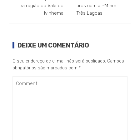
na região do Vale do
tiros com a PM em
Ivinhema
Três Lagoas
DEIXE UM COMENTÁRIO
O seu endereço de e-mail não será publicado.
Campos
obrigatórios são marcados com
*