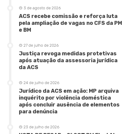
3 de agosto de 2026
ACS recebe comissão e reforça luta
pela ampliação de vagas no CFS da PM
e BM
27 de julho de 2026
Justiça revoga medidas protetivas
após atuação da assessoria jurídica
da ACS
24 de julho de 2026
Jurídico da ACS em ação: MP arquiva
inquérito por violência doméstica
após concluir ausência de elementos
para denúncia
23 de julho de 2026