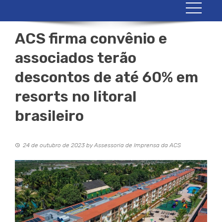
ACS firma convênio e
associados terão
descontos de até 60% em
resorts no litoral
brasileiro
24 de outubro de 2023
by
Assessoria de Imprensa da ACS