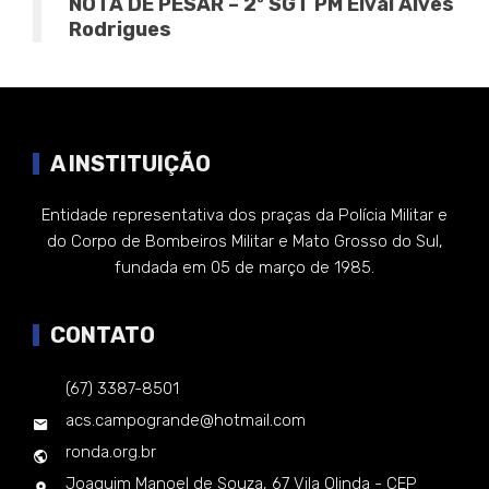
NOTA DE PESAR – 2º SGT PM Elval Alves
Rodrigues
A INSTITUIÇÃO
Entidade representativa dos praças da Polícia Militar e
do Corpo de Bombeiros Militar e Mato Grosso do Sul,
fundada em 05 de março de 1985.
CONTATO
(67) 3387-8501
acs.campogrande@hotmail.com
ronda.org.br
Joaquim Manoel de Souza, 67 Vila Olinda - CEP