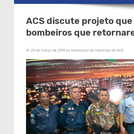
ACS discute projeto que b
bombeiros que retornare
20 de março de 2019
by
Assessoria de Imprensa da ACS