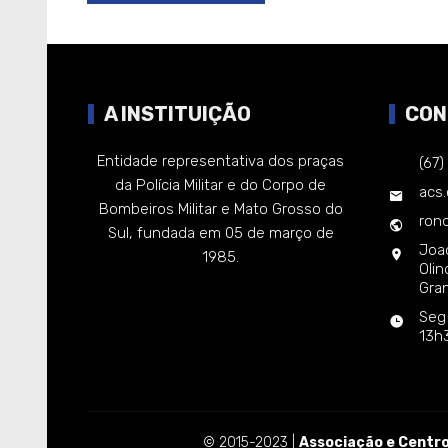
A INSTITUIÇÃO
CON
Entidade representativa dos praças
(67
da Polícia Militar e do Corpo de
acs
Bombeiros Militar e Mato Grosso do
rond
Sul, fundada em 05 de março de
Joa
1985.
Oli
Gra
Seg
13h
© 2015-2023 |
Associação e Centro 