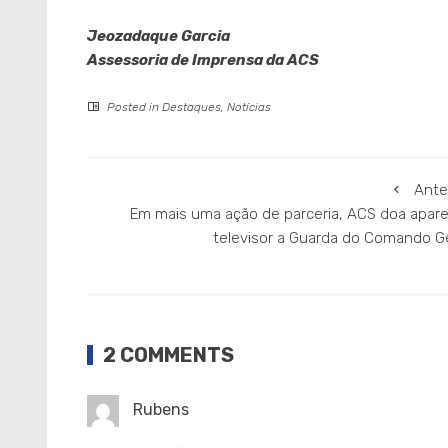
Jeozadaque Garcia
Assessoria de Imprensa da ACS
Posted in
Destaques
,
Notícias
Ante
Em mais uma ação de parceria, ACS doa apare
televisor a Guarda do Comando Ge
2 COMMENTS
Rubens