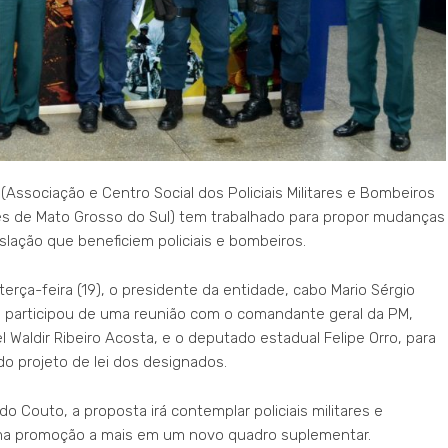
(Associação e Centro Social dos Policiais Militares e Bombeiros
res de Mato Grosso do Sul) tem trabalhado para propor mudanças
islação que beneficiem policiais e bombeiros.
terça-feira (19), o presidente da entidade, cabo Mario Sérgio
 participou de uma reunião com o comandante geral da PM,
l Waldir Ribeiro Acosta, e o deputado estadual Felipe Orro, para
 do projeto de lei dos designados.
o Couto, a proposta irá contemplar policiais militares e
uma promoção a mais em um novo quadro suplementar.