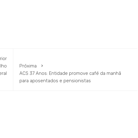
rior
lho
Próxima
ral
ACS 37 Anos: Entidade promove café da manhã
para aposentados e pensionistas