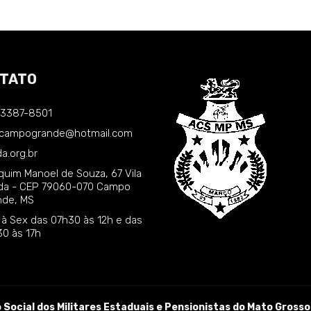
TATO
) 3387-8501
.campogrande@hotmail.com
a.org.br
quim Manoel de Souza, 67 Vila
nda - CEP 79060-070 Campo
nde, MS
 à Sex das 07h30 às 12h e das
30 às 17h
Social dos Militares Estaduais e Pensionistas do Mato Grosso 