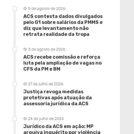
5 de agosto de 2026
ACS contesta dados divulgados
pelo G1 sobre salários da PMMS e
diz que levantamento não
retrata realidade da tropa
3 de agosto de 2026
ACS recebe comissão e reforça
luta pela ampliação de vagas no
CFS da PM e BM
27 de julho de 2026
Justiça revoga medidas
protetivas após atuação da
assessoria jurídica da ACS
24 de julho de 2026
Jurídico da ACS em ação: MP
arquiva inquérito por violência