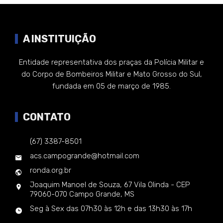
A INSTITUIÇÃO
Entidade representativa dos praças da Polícia Militar e
do Corpo de Bombeiros Militar e Mato Grosso do Sul,
fundada em 05 de março de 1985.
CONTATO
(67) 3387-8501
acs.campogrande@hotmail.com
ronda.org.br
Joaquim Manoel de Souza, 67 Vila Olinda - CEP
79060-070 Campo Grande, MS
Seg à Sex das 07h30 às 12h e das 13h30 às 17h