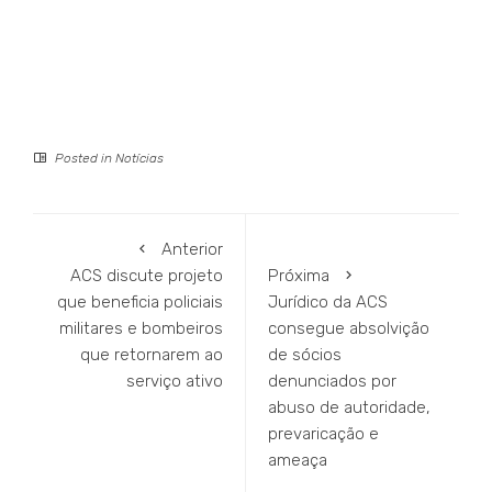
Posted in
Notícias
Anterior
ACS discute projeto
Próxima
que beneficia policiais
Jurídico da ACS
militares e bombeiros
consegue absolvição
que retornarem ao
de sócios
serviço ativo
denunciados por
abuso de autoridade,
prevaricação e
ameaça