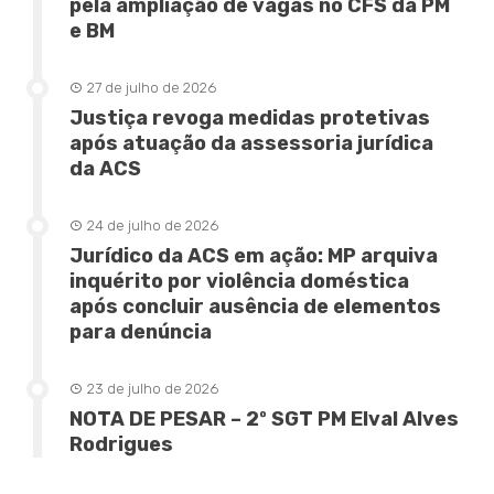
pela ampliação de vagas no CFS da PM
e BM
27 de julho de 2026
Justiça revoga medidas protetivas
após atuação da assessoria jurídica
da ACS
24 de julho de 2026
Jurídico da ACS em ação: MP arquiva
inquérito por violência doméstica
após concluir ausência de elementos
para denúncia
23 de julho de 2026
NOTA DE PESAR – 2º SGT PM Elval Alves
Rodrigues