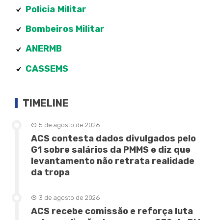
Policia
Militar
Bombeiros Militar
ANERMB
CASSEMS
TIMELINE
5 de agosto de 2026
ACS contesta dados divulgados pelo
G1 sobre salários da PMMS e diz que
levantamento não retrata realidade
da tropa
3 de agosto de 2026
ACS recebe comissão e reforça luta