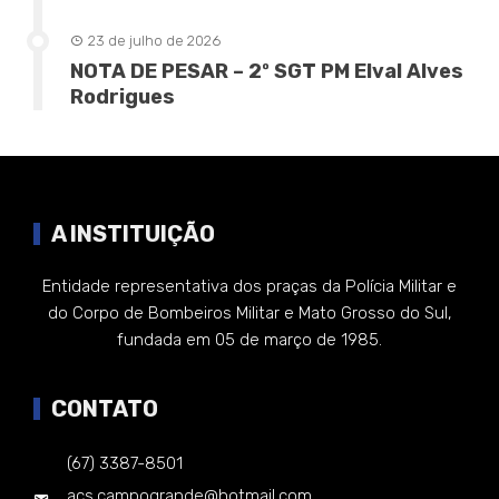
23 de julho de 2026
NOTA DE PESAR – 2º SGT PM Elval Alves
Rodrigues
A INSTITUIÇÃO
Entidade representativa dos praças da Polícia Militar e
do Corpo de Bombeiros Militar e Mato Grosso do Sul,
fundada em 05 de março de 1985.
CONTATO
(67) 3387-8501
acs.campogrande@hotmail.com