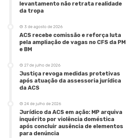
levantamento não retrata realidade
da tropa
3 de agosto de 2026
ACS recebe comissão e reforça luta
pela ampliação de vagas no CFS da PM
e BM
27 de julho de 2026
Justiça revoga medidas protetivas
após atuação da assessoria jurídica
da ACS
24 de julho de 2026
Jurídico da ACS em ação: MP arquiva
inquérito por violência doméstica
após concluir ausência de elementos
para denúncia