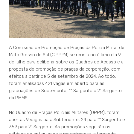
A Comissão de Promoção de Praças da Polícia Militar de
Mato Grosso do Sul (CPPPM) se reuniu no último dia 9
de julho para deliberar sobre os Quadros de Acesso e a
proposta de promoção de praças da corporação, com
efeitos a partir de 5 de setembro de 2024. Ao todo,
foram analisadas 421 vagas em aberto para as
graduações de Subtenente, 1º Sargento e 2º Sargento
da PMMS.
No Quadro de Praças Policiais Militares (QPPM), foram
abertas 9 vagas para Subtenente, 24 para 1º Sargento e
359 para 2º Sargento. As promoções seguirão os
critérios de antiguidade e merecimento, alternando