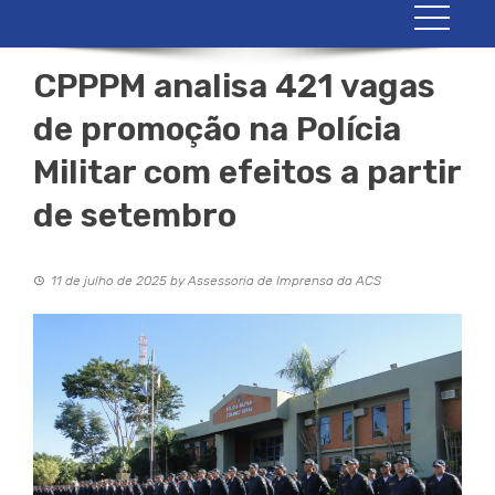
CPPPM analisa 421 vagas
de promoção na Polícia
Militar com efeitos a partir
de setembro
11 de julho de 2025
by
Assessoria de Imprensa da ACS