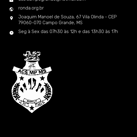
ronda.org.br
Joaquim Manoel de Souza, 67 Vila Olinda - CEP
79060-070 Campo Grande, MS
Seg à Sex das 07h30 às 12h e das 13h30 às 17h