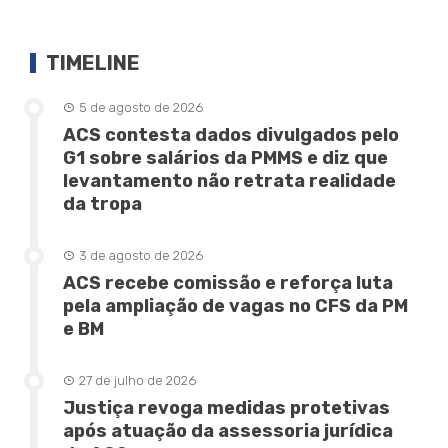
TIMELINE
5 de agosto de 2026
ACS contesta dados divulgados pelo
G1 sobre salários da PMMS e diz que
levantamento não retrata realidade
da tropa
3 de agosto de 2026
ACS recebe comissão e reforça luta
pela ampliação de vagas no CFS da PM
e BM
27 de julho de 2026
Justiça revoga medidas protetivas
após atuação da assessoria jurídica