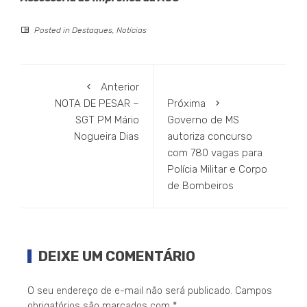
Posted in
Destaques
,
Notícias
Anterior
NOTA DE PESAR –
Próxima
SGT PM Mário
Governo de MS
Nogueira Dias
autoriza concurso
com 780 vagas para
Polícia Militar e Corpo
de Bombeiros
DEIXE UM COMENTÁRIO
O seu endereço de e-mail não será publicado.
Campos
obrigatórios são marcados com
*