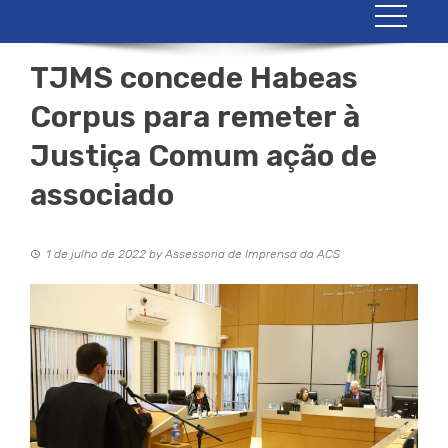
TJMS concede Habeas
Corpus para remeter à
Justiça Comum ação de
associado
1 de julho de 2022
by
Assessoria de Imprensa da ACS