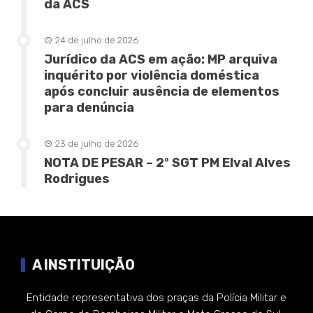
da ACS
24 de julho de 2026
Jurídico da ACS em ação: MP arquiva
inquérito por violência doméstica
após concluir ausência de elementos
para denúncia
23 de julho de 2026
NOTA DE PESAR – 2º SGT PM Elval Alves
Rodrigues
A INSTITUIÇÃO
Entidade representativa dos praças da Polícia Militar e