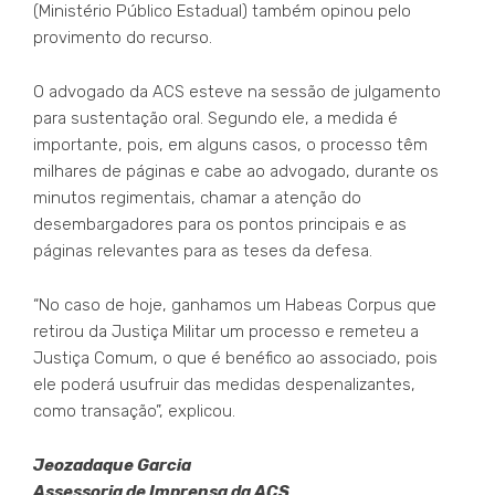
(Ministério Público Estadual) também opinou pelo
provimento do recurso.
O advogado da ACS esteve na sessão de julgamento
para sustentação oral. Segundo ele, a medida é
importante, pois, em alguns casos, o processo têm
milhares de páginas e cabe ao advogado, durante os
minutos regimentais, chamar a atenção do
desembargadores para os pontos principais e as
páginas relevantes para as teses da defesa.
“No caso de hoje, ganhamos um Habeas Corpus que
retirou da Justiça Militar um processo e remeteu a
Justiça Comum, o que é benéfico ao associado, pois
ele poderá usufruir das medidas despenalizantes,
como transação”, explicou.
Jeozadaque Garcia
Assessoria de Imprensa da ACS