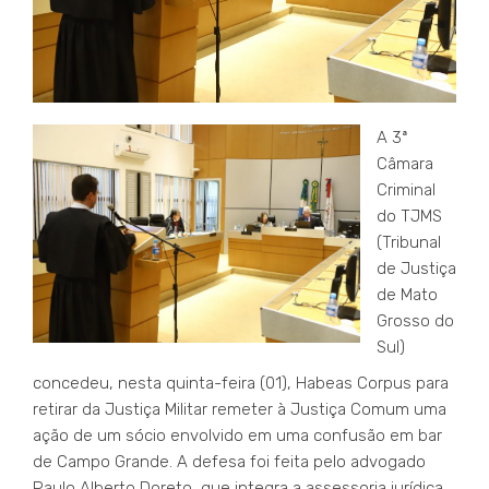
A 3ª
Câmara
Criminal
do TJMS
(Tribunal
de Justiça
de Mato
Grosso do
Sul)
concedeu, nesta quinta-feira (01), Habeas Corpus para
retirar da Justiça Militar remeter à Justiça Comum uma
ação de um sócio envolvido em uma confusão em bar
de Campo Grande. A defesa foi feita pelo advogado
Paulo Alberto Doreto, que integra a assessoria jurídica