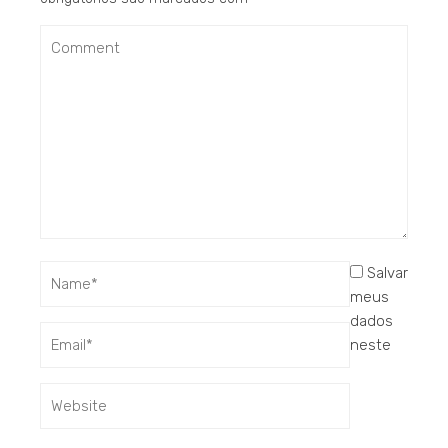
Salvar
meus
dados
neste