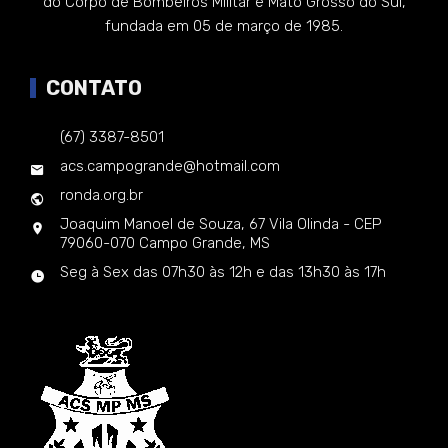
do Corpo de Bombeiros Militar e Mato Grosso do Sul,
fundada em 05 de março de 1985.
CONTATO
(67) 3387-8501
acs.campogrande@hotmail.com
ronda.org.br
Joaquim Manoel de Souza, 67 Vila Olinda - CEP
79060-070 Campo Grande, MS
Seg à Sex das 07h30 às 12h e das 13h30 às 17h