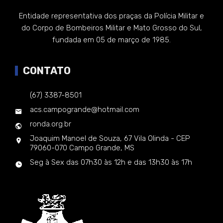
Entidade representativa dos praças da Polícia Militar e
do Corpo de Bombeiros Militar e Mato Grosso do Sul,
fundada em 05 de março de 1985.
CONTATO
(67) 3387-8501
acs.campogrande@hotmail.com
ronda.org.br
Joaquim Manoel de Souza, 67 Vila Olinda - CEP
79060-070 Campo Grande, MS
Seg à Sex das 07h30 às 12h e das 13h30 às 17h