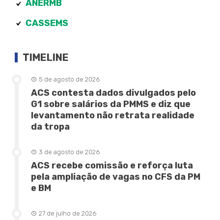
ANERMB
CASSEMS
TIMELINE
5 de agosto de 2026
ACS contesta dados divulgados pelo
G1 sobre salários da PMMS e diz que
levantamento não retrata realidade
da tropa
3 de agosto de 2026
ACS recebe comissão e reforça luta
pela ampliação de vagas no CFS da PM
e BM
27 de julho de 2026