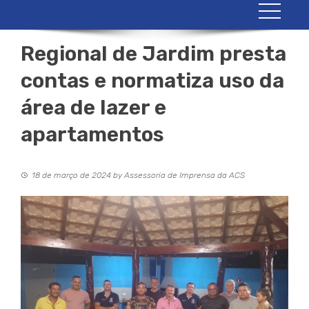
Regional de Jardim presta
contas e normatiza uso da
área de lazer e
apartamentos
18 de março de 2024
by
Assessoria de Imprensa da ACS