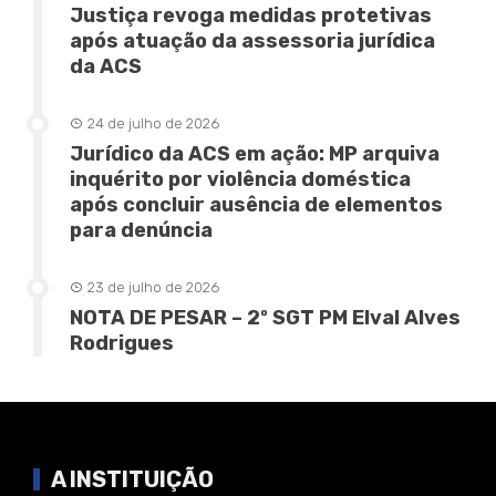
Justiça revoga medidas protetivas
após atuação da assessoria jurídica
da ACS
24 de julho de 2026
Jurídico da ACS em ação: MP arquiva
inquérito por violência doméstica
após concluir ausência de elementos
para denúncia
23 de julho de 2026
NOTA DE PESAR – 2º SGT PM Elval Alves
Rodrigues
A INSTITUIÇÃO