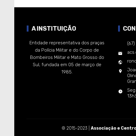
A INSTITUIÇÃO
CON
Entidade representativa dos praças
(67
da Polícia Militar e do Corpo de
acs
Bombeiros Militar e Mato Grosso do
rond
Sul, fundada em 05 de março de
Joa
1985.
Oli
Gra
Seg
13h
© 2015-2023 |
Associação e Centro 