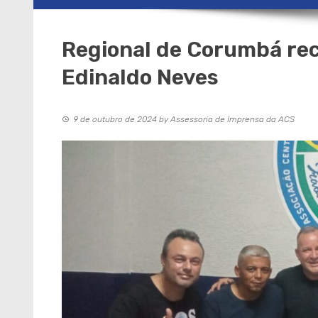
Regional de Corumbá rec
Edinaldo Neves
9 de outubro de 2024
by
Assessoria de Imprensa da ACS