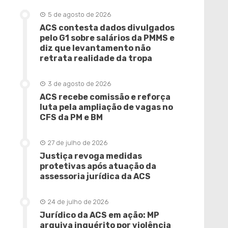
5 de agosto de 2026
ACS contesta dados divulgados
pelo G1 sobre salários da PMMS e
diz que levantamento não
retrata realidade da tropa
3 de agosto de 2026
ACS recebe comissão e reforça
luta pela ampliação de vagas no
CFS da PM e BM
27 de julho de 2026
Justiça revoga medidas
protetivas após atuação da
assessoria jurídica da ACS
24 de julho de 2026
Jurídico da ACS em ação: MP
arquiva inquérito por violência