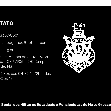
TATO
) 3387-8501
.campogrande@hotmail.com
a.org.br
quim Manoel de Souza, 67 Vila
nda - CEP 79060-070 Campo
nde, MS
 à Sex das 07h30 às 12h e das
30 às 17h
Social dos Militares Estaduais e Pensionistas do Mato Grosso 