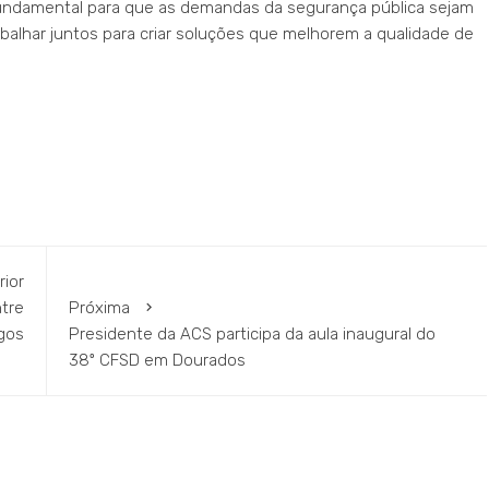
 fundamental para que as demandas da segurança pública sejam
abalhar juntos para criar soluções que melhorem a qualidade de
rior
ntre
Próxima
gos
Presidente da ACS participa da aula inaugural do
38º CFSD em Dourados