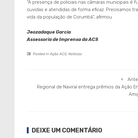
“A presença de policiais nas câmaras municipais é
ouvidas e atendidas de forma eficaz. Precisamos tr
vida da população de Corumbá”, afirmou.
Jeozadaque Garcia
Assessoria de Imprensa da ACS
Posted in
Ação ACS
,
Notícias
Ante
Regional de Naviraí entrega prêmios da Ação E
Ami
DEIXE UM COMENTÁRIO