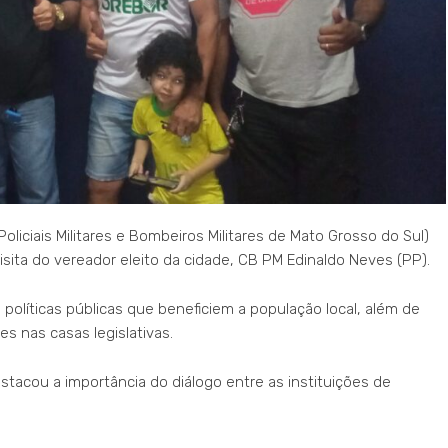
liciais Militares e Bombeiros Militares de Mato Grosso do Sul)
isita do vereador eleito da cidade, CB PM Edinaldo Neves (PP).
políticas públicas que beneficiem a população local, além de
res nas casas legislativas.
estacou a importância do diálogo entre as instituições de