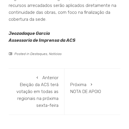
recursos arrecadados serão aplicados diretamente na
continuidade das obras, com foco na finalização da
cobertura da sede.
Jeozadaque Garcia
Assessoria de Imprensa da ACS
Posted in
Destaques
,
Notícias
Anterior
Eleição da ACS terá
Próxima
votação em todas as
NOTA DE APOIO
regionais na próxima
sexta-feira