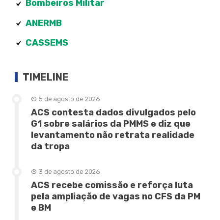
Bombeiros Militar
ANERMB
CASSEMS
TIMELINE
5 de agosto de 2026
ACS contesta dados divulgados pelo
G1 sobre salários da PMMS e diz que
levantamento não retrata realidade
da tropa
3 de agosto de 2026
ACS recebe comissão e reforça luta
pela ampliação de vagas no CFS da PM
e BM