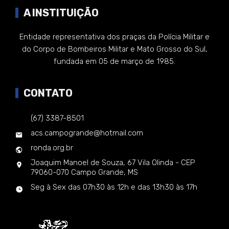
A INSTITUIÇÃO
Entidade representativa dos praças da Polícia Militar e
do Corpo de Bombeiros Militar e Mato Grosso do Sul,
fundada em 05 de março de 1985.
CONTATO
(67) 3387-8501
acs.campogrande@hotmail.com
ronda.org.br
Joaquim Manoel de Souza, 67 Vila Olinda - CEP
79060-070 Campo Grande, MS
Seg à Sex das 07h30 às 12h e das 13h30 às 17h