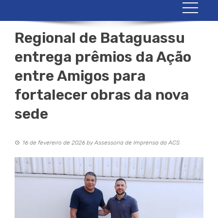
Regional de Bataguassu
entrega prêmios da Ação
entre Amigos para
fortalecer obras da nova
sede
16 de fevereiro de 2026
by
Assessoria de Imprensa da ACS