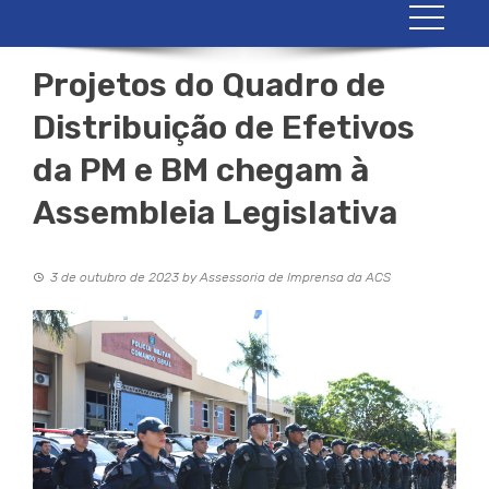
Projetos do Quadro de
Distribuição de Efetivos
da PM e BM chegam à
Assembleia Legislativa
3 de outubro de 2023
by
Assessoria de Imprensa da ACS