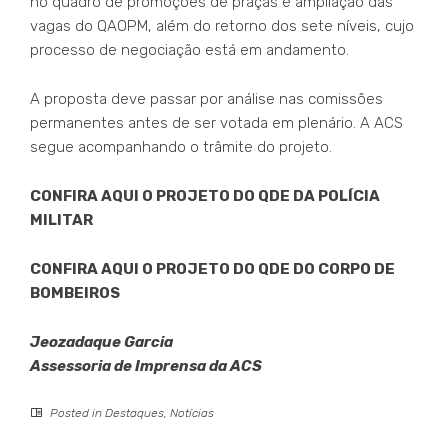
no quadro de promoções de praças e ampliação das
vagas do QAOPM, além do retorno dos sete níveis, cujo
processo de negociação está em andamento.
A proposta deve passar por análise nas comissões
permanentes antes de ser votada em plenário. A ACS
segue acompanhando o trâmite do projeto.
CONFIRA AQUI O PROJETO DO QDE DA POLÍCIA
MILITAR
CONFIRA AQUI O PROJETO DO QDE DO CORPO DE
BOMBEIROS
Jeozadaque Garcia
Assessoria de Imprensa da ACS
Posted in
Destaques
,
Notícias