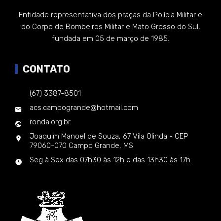
Entidade representativa dos praças da Polícia Militar e
do Corpo de Bombeiros Militar e Mato Grosso do Sul,
fundada em 05 de março de 1985.
CONTATO
(67) 3387-8501
acs.campogrande@hotmail.com
ronda.org.br
Joaquim Manoel de Souza, 67 Vila Olinda - CEP
79060-070 Campo Grande, MS
Seg à Sex das 07h30 às 12h e das 13h30 às 17h