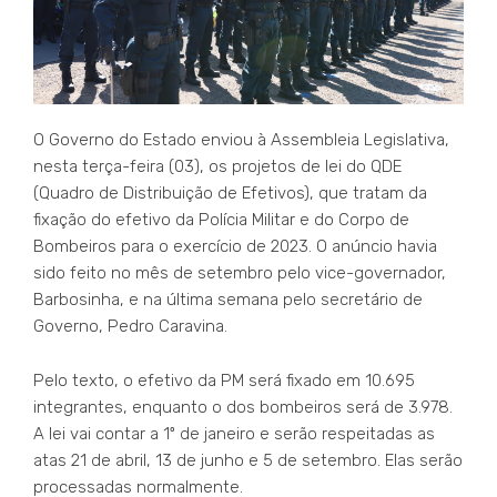
O Governo do Estado enviou à Assembleia Legislativa,
nesta terça-feira (03), os projetos de lei do QDE
(Quadro de Distribuição de Efetivos), que tratam da
fixação do efetivo da Polícia Militar e do Corpo de
Bombeiros para o exercício de 2023. O anúncio havia
sido feito no mês de setembro pelo vice-governador,
Barbosinha, e na última semana pelo secretário de
Governo, Pedro Caravina.
Pelo texto, o efetivo da PM será fixado em 10.695
integrantes, enquanto o dos bombeiros será de 3.978.
A lei vai contar a 1º de janeiro e serão respeitadas as
atas 21 de abril, 13 de junho e 5 de setembro. Elas serão
processadas normalmente.