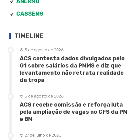
ANERMB
CASSEMS
TIMELINE
5 de agosto de 2026
ACS contesta dados divulgados pelo
G1 sobre salários da PMMS e diz que
levantamento não retrata realidade
da tropa
3 de agosto de 2026
ACS recebe comissão e reforça luta
pela ampliação de vagas no CFS da PM
e BM
27 de julho de 2026