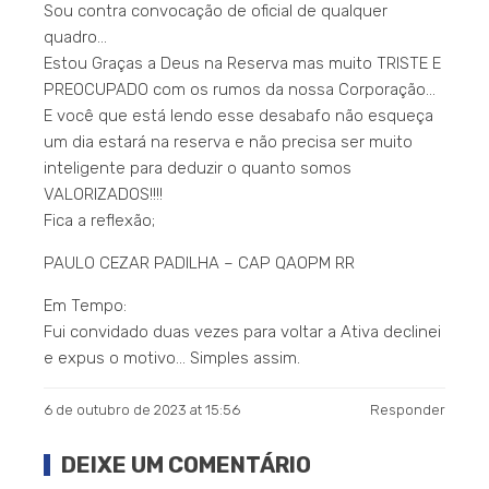
Sou contra convocação de oficial de qualquer
quadro…
Estou Graças a Deus na Reserva mas muito TRISTE E
PREOCUPADO com os rumos da nossa Corporação…
E você que está lendo esse desabafo não esqueça
um dia estará na reserva e não precisa ser muito
inteligente para deduzir o quanto somos
VALORIZADOS!!!!
Fica a reflexão;
PAULO CEZAR PADILHA – CAP QAOPM RR
Em Tempo:
Fui convidado duas vezes para voltar a Ativa declinei
e expus o motivo… Simples assim.
6 de outubro de 2023 at 15:56
Responder
DEIXE UM COMENTÁRIO