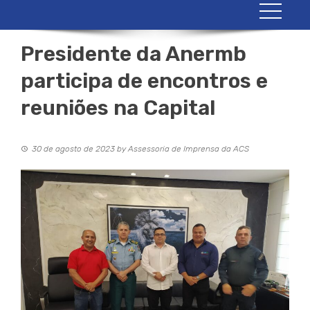
Presidente da Anermb
participa de encontros e
reuniões na Capital
30 de agosto de 2023
by
Assessoria de Imprensa da ACS