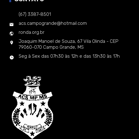
(67) 3387-8501
acs.campogrande@hotmail.com
ronda.org.br
Joaquim Manoel de Souza, 67 Vila Olinda - CEP
79060-070 Campo Grande, MS
Seg à Sex das 07h30 às 12h e das 13h30 às 17h