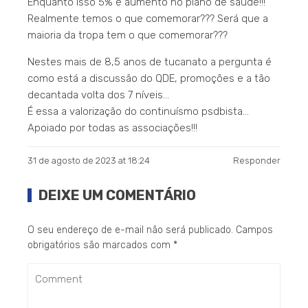
Enquanto isso 5% e aumento no plano de saúde!!!
Realmente temos o que comemorar??? Será que a
maioria da tropa tem o que comemorar???
Nestes mais de 8,5 anos de tucanato a pergunta é
como está a discussão do QDE, promoções e a tão
decantada volta dos 7 níveis…
É essa a valorização do continuísmo psdbista…
Apoiado por todas as associações!!!
31 de agosto de 2023 at 18:24
Responder
DEIXE UM COMENTÁRIO
O seu endereço de e-mail não será publicado.
Campos
obrigatórios são marcados com
*