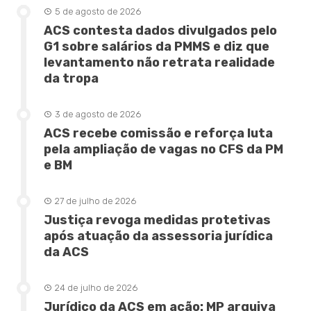
5 de agosto de 2026
ACS contesta dados divulgados pelo
G1 sobre salários da PMMS e diz que
levantamento não retrata realidade
da tropa
3 de agosto de 2026
ACS recebe comissão e reforça luta
pela ampliação de vagas no CFS da PM
e BM
27 de julho de 2026
Justiça revoga medidas protetivas
após atuação da assessoria jurídica
da ACS
24 de julho de 2026
Jurídico da ACS em ação: MP arquiva