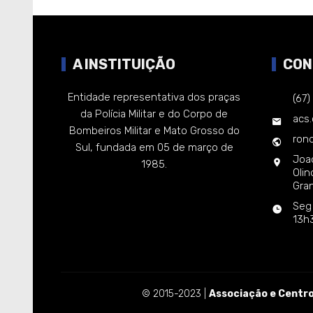
A INSTITUIÇÃO
CON
Entidade representativa dos praças
(67
da Polícia Militar e do Corpo de
acs
Bombeiros Militar e Mato Grosso do
rond
Sul, fundada em 05 de março de
Joa
1985.
Oli
Gra
Seg
13h
© 2015-2023 |
Associação e Centro 