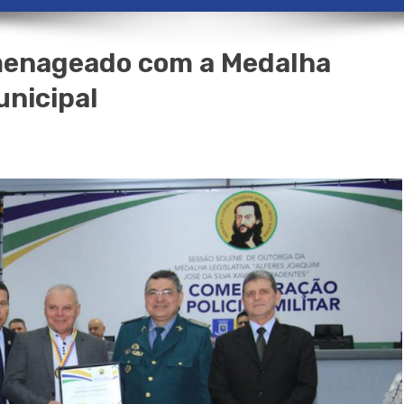
menageado com a Medalha
nicipal