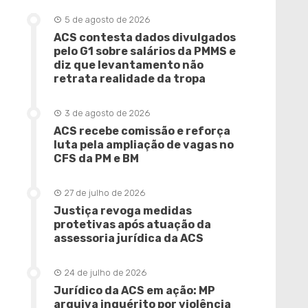
5 de agosto de 2026
ACS contesta dados divulgados
pelo G1 sobre salários da PMMS e
diz que levantamento não
retrata realidade da tropa
3 de agosto de 2026
ACS recebe comissão e reforça
luta pela ampliação de vagas no
CFS da PM e BM
27 de julho de 2026
Justiça revoga medidas
protetivas após atuação da
assessoria jurídica da ACS
24 de julho de 2026
Jurídico da ACS em ação: MP
arquiva inquérito por violência