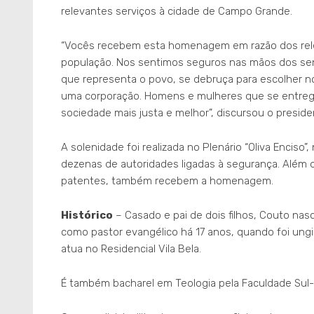
relevantes serviços à cidade de Campo Grande.
“Vocês recebem esta homenagem em razão dos relevan
população. Nos sentimos seguros nas mãos dos senh
que representa o povo, se debruça para escolher
uma corporação. Homens e mulheres que se entreg
sociedade mais justa e melhor”, discursou o presid
A solenidade foi realizada no Plenário “Oliva Encis
dezenas de autoridades ligadas à segurança. Além de
patentes, também recebem a homenagem.
Histórico
– Casado e pai de dois filhos, Couto nas
como pastor evangélico há 17 anos, quando foi ungid
atua no Residencial Vila Bela.
É também bacharel em Teologia pela Faculdade Sul-