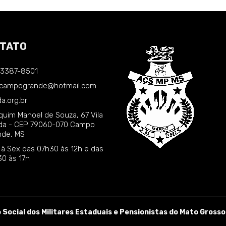
TATO
) 3387-8501
.campogrande@hotmail.com
a.org.br
quim Manoel de Souza, 67 Vila
nda - CEP 79060-070 Campo
nde, MS
 à Sex das 07h30 às 12h e das
30 às 17h
Social dos Militares Estaduais e Pensionistas do Mato Grosso 