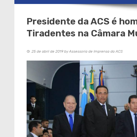
Presidente da ACS é ho
Tiradentes na Câmara Mu
25 de abril de 2019
by
Assessoria de Imprensa da ACS