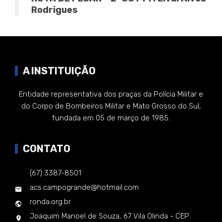
Rodrigues
A INSTITUIÇÃO
Entidade representativa dos praças da Polícia Militar e
do Corpo de Bombeiros Militar e Mato Grosso do Sul,
fundada em 05 de março de 1985.
CONTATO
(67) 3387-8501
acs.campogrande@hotmail.com
ronda.org.br
Joaquim Manoel de Souza, 67 Vila Olinda - CEP