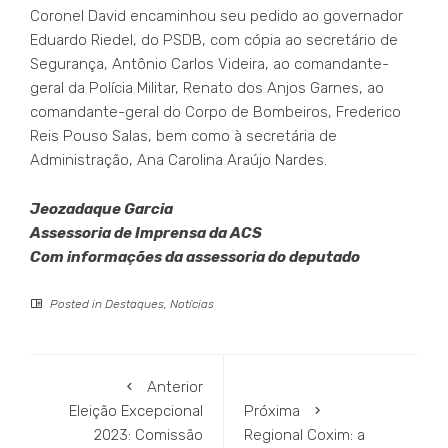
Coronel David encaminhou seu pedido ao governador
Eduardo Riedel, do PSDB, com cópia ao secretário de
Segurança, Antônio Carlos Videira, ao comandante-
geral da Polícia Militar, Renato dos Anjos Garnes, ao
comandante-geral do Corpo de Bombeiros, Frederico
Reis Pouso Salas, bem como à secretária de
Administração, Ana Carolina Araújo Nardes.
Jeozadaque Garcia
Assessoria de Imprensa da ACS
Com informações da assessoria do deputado
Posted in
Destaques
,
Notícias
Anterior
Eleição Excepcional
Próxima
2023: Comissão
Regional Coxim: a