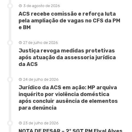
3 de agosto de 2026
ACS recebe comissão e reforça luta
pela ampliação de vagas no CFS da PM
e BM
27 de julho de 2026
Justiça revoga medidas protetivas
após atuação da assessoria jurídica
da ACS
24 de julho de 2026
Jurídico da ACS em ação: MP arquiva
inquérito por violência doméstica
após concluir ausência de elementos
para denúncia
23 de julho de 2026
NOTA DE PESAR – 2º SGT PM Elval Alves