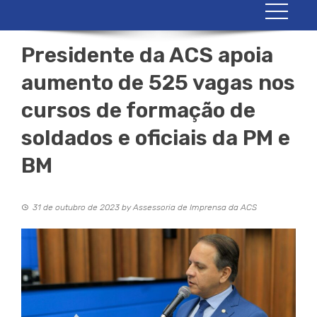
Presidente da ACS apoia
aumento de 525 vagas nos
cursos de formação de
soldados e oficiais da PM e
BM
31 de outubro de 2023
by
Assessoria de Imprensa da ACS