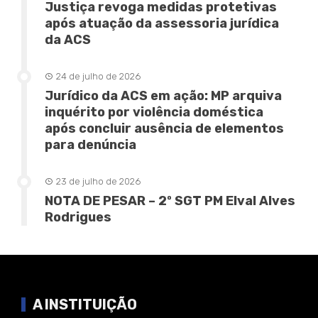
Justiça revoga medidas protetivas
após atuação da assessoria jurídica
da ACS
24 de julho de 2026
Jurídico da ACS em ação: MP arquiva
inquérito por violência doméstica
após concluir ausência de elementos
para denúncia
23 de julho de 2026
NOTA DE PESAR – 2º SGT PM Elval Alves
Rodrigues
A INSTITUIÇÃO