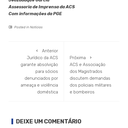
Assessoria de Imprensa da ACS
Com informações da PGE
Posted in
Notícias
Anterior
Jurídico da ACS
Próxima
garante absolvição
ACS e Associação
para sócios
dos Magistrados
denunciados por
discutem demandas
ameaça e violência
dos policiais militares
doméstica
e bombeiros
DEIXE UM COMENTÁRIO