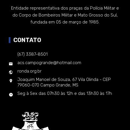
Entidade representativa dos praças da Polícia Militar e
do Corpo de Bombeiros Militar e Mato Grosso do Sul,
fundada em 05 de março de 1985.
CONTATO
(67) 3387-8501
acs.campogrande@hotmail.com
ronda.org.br
Joaquim Manoel de Souza, 67 Vila Olinda - CEP
79060-070 Campo Grande, MS
Seg à Sex das 07h30 às 12h e das 13h30 às 17h