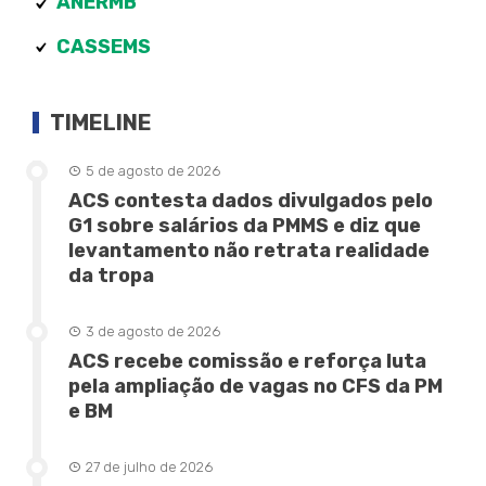
ANERMB
CASSEMS
TIMELINE
5 de agosto de 2026
ACS contesta dados divulgados pelo
G1 sobre salários da PMMS e diz que
levantamento não retrata realidade
da tropa
3 de agosto de 2026
ACS recebe comissão e reforça luta
pela ampliação de vagas no CFS da PM
e BM
27 de julho de 2026