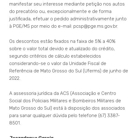
manifestar seu interesse mediante petição nos autos
do precatório ou, excepcionalmente e de forma
justificada, efetuar o pedido administrativamente junto
à PGE/MS por meio do e-mail: pcsp@pge.ms.gov.br.
Os descontos estão fixados na faixa de 5% a 40%
sobre o valor total devido e atualizado do crédito,
segundo critérios de cálculo estabelecidos
considerando-se o valor da Unidade Fiscal de
Referência de Mato Grosso do Sul (Uferms) de junho de
2022.
A assessoria jurídica da ACS (Associação e Centro
Social dos Policiais Militares e Bombeiros Militares de
Mato Grosso do Sul) está à disposição dos associados
para sanar qualquer dúvida pelo telefone (67) 3387-
8501.
Jeozadaque Garcia