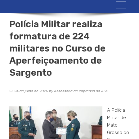
Polícia Militar realiza
formatura de 224
militares no Curso de
Aperfeiçoamento de
Sargento
24 de julho de 2020
by
Assessoria de Imprensa da ACS
A Polícia
Militar de
Mato
Grosso do