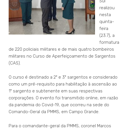
Sul
realizou
nesta
quinta-
feira
(23.7), a
formatura
de 220 policiais militares e de mais quatro bombeiros
militares no Curso de Aperfeiçoamento de Sargentos
(CAS).
O curso é destinado a 2º e 3º sargentos e considerado
como um pré-requisito para habilitação à ascensão ao
1º sargento e subtenente em suas respectivas
corporações. O evento foi transmitido online, em razão
da pandemia do Covid-19, que ocorreu na sede do
Comando-Geral da PMMS, em Campo Grande.
Para o comandante-geral da PMMS, coronel Marcos