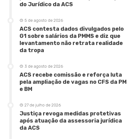
do Jurídico da ACS
5 de agosto de 2026
ACS contesta dados divulgados pelo
G1 sobre salários da PMMS e diz que
levantamento não retrata realidade
da tropa
3 de agosto de 2026
ACS recebe comissão e reforça luta
pela ampliação de vagas no CFS da PM
e BM
27 de julho de 2026
Justiça revoga medidas protetivas
após atuação da assessoria jurídica
da ACS