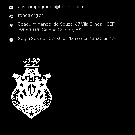
acs.campogrande@hotmail.com
ronda.org.br
Joaquim Manoel de Souza, 67 Vila Olinda - CEP
79060-070 Campo Grande, MS
Seg à Sex das 07h30 às 12h e das 13h30 às 17h