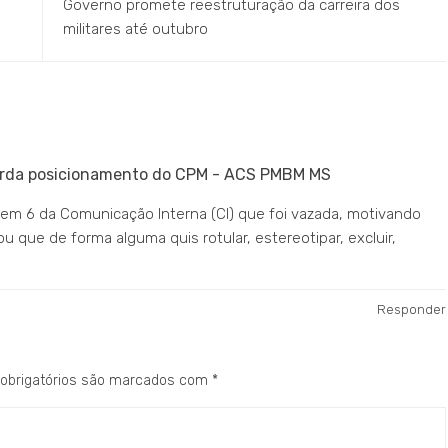
Governo promete reestruturação da carreira dos
militares até outubro
arda posicionamento do CPM - ACS PMBM MS
tem 6 da Comunicação Interna (CI) que foi vazada, motivando
que de forma alguma quis rotular, estereotipar, excluir,
Responder
obrigatórios são marcados com
*