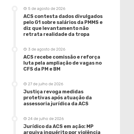
5 de agosto de 2026
ACS contesta dados divulgados
pelo G1 sobre salários da PMMS e
diz que levantamento não
retrata realidade da tropa
3 de agosto de 2026
ACS recebe comissão e reforça
luta pela ampliação de vagas no
CFS da PM e BM
27 de julho de 2026
Justiça revoga medidas
protetivas após atuação da
assessoria jurídica da ACS
24 de julho de 2026
Jurídico da ACS em ação: MP
arquiva inquérito por violência