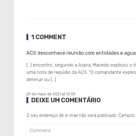
1 COMMENT
ACS desconhece reunião com entidades e agu
[…] encontro, segundo a Aspra, Macedo explicou o i
uma nota de repúdio da ACS. “O comandante explicou 
diminuir ou […]
29 de maio de 2021 at 13:09
DEIXE UM COMENTÁRIO
O seu endereço de e-mail não será publicado.
Campos 