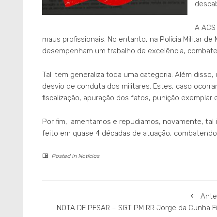
descab
A ACS 
maus profissionais. No entanto, na Polícia Militar d
desempenham um trabalho de excelência, combaten
Tal item generaliza toda uma categoria. Além disso,
desvio de conduta dos militares. Estes, caso ocorr
fiscalização, apuração dos fatos, punição exemplar
Por fim, lamentamos e repudiamos, novamente, tal 
feito em quase 4 décadas de atuação, combatendo a
Posted in
Notícias
Ante
NOTA DE PESAR – SGT PM RR Jorge da Cunha Fi