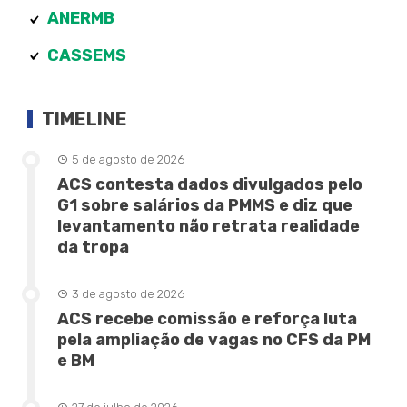
ANERMB
CASSEMS
TIMELINE
5 de agosto de 2026
ACS contesta dados divulgados pelo
G1 sobre salários da PMMS e diz que
levantamento não retrata realidade
da tropa
3 de agosto de 2026
ACS recebe comissão e reforça luta
pela ampliação de vagas no CFS da PM
e BM