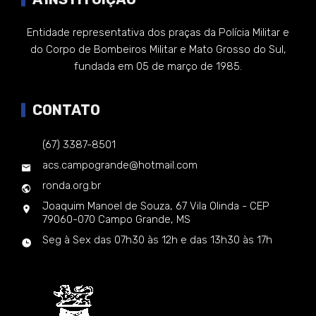
Entidade representativa dos praças da Polícia Militar e
do Corpo de Bombeiros Militar e Mato Grosso do Sul,
fundada em 05 de março de 1985.
CONTATO
(67) 3387-8501
acs.campogrande@hotmail.com
ronda.org.br
Joaquim Manoel de Souza, 67 Vila Olinda - CEP
79060-070 Campo Grande, MS
Seg à Sex das 07h30 às 12h e das 13h30 às 17h