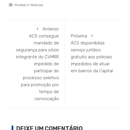
Posted in
Notícias
Anterior
ACS consegue
Próxima
mandado de
ACS disponibiliza
segurança para sócio
serviço jurídico
integrante do CVMRR
gratuito aos policiais
impedido de
impedidos de atuar
participar do
em bairros da Capital
processo seletivo
para promoção por
tempo de
convocação
DEIXE UM COMENTÁRIO