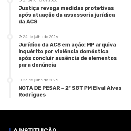
27 de julho de 2026
Justiça revoga medidas protetivas
após atuação da assessoria jurídica
da ACS
24 de julho de 2026
Jurídico da ACS em ação: MP arquiva
inquérito por violência doméstica
após concluir ausência de elementos
para denúncia
23 de julho de 2026
NOTA DE PESAR – 2º SGT PM Elval Alves
Rodrigues
A INSTITUIÇÃO