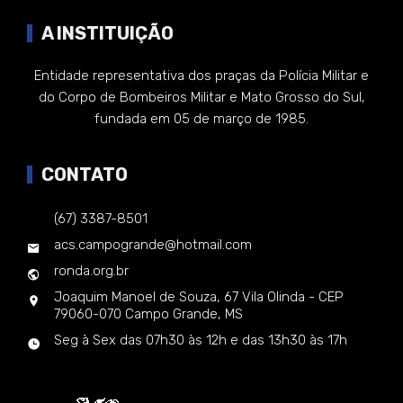
A INSTITUIÇÃO
Entidade representativa dos praças da Polícia Militar e
do Corpo de Bombeiros Militar e Mato Grosso do Sul,
fundada em 05 de março de 1985.
CONTATO
(67) 3387-8501
acs.campogrande@hotmail.com
ronda.org.br
Joaquim Manoel de Souza, 67 Vila Olinda - CEP
79060-070 Campo Grande, MS
Seg à Sex das 07h30 às 12h e das 13h30 às 17h