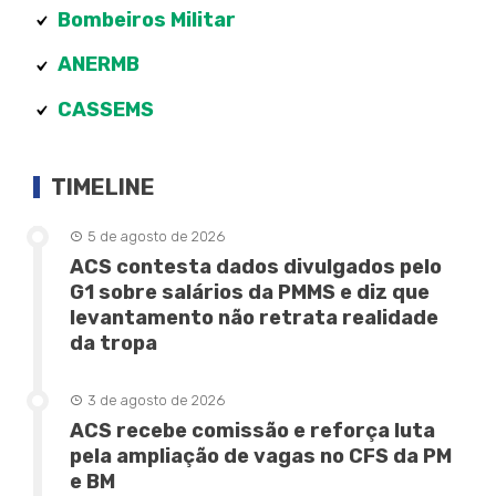
Bombeiros Militar
ANERMB
CASSEMS
TIMELINE
5 de agosto de 2026
ACS contesta dados divulgados pelo
G1 sobre salários da PMMS e diz que
levantamento não retrata realidade
da tropa
3 de agosto de 2026
ACS recebe comissão e reforça luta
pela ampliação de vagas no CFS da PM
e BM