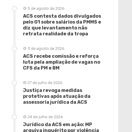
5 de agosto de 2026
ACS contesta dados divulgados
pelo G1 sobre salários da PMMS e
diz que levantamento não
retrata realidade da tropa
3 de agosto de 2026
ACS recebe comissão e reforça
luta pela ampliação de vagas no
CFS da PM e BM
27 de julho de 2026
Justiça revoga medidas
protetivas após atuação da
assessoria jurídica da ACS
24 de julho de 2026
Jurídico da ACS em ação: MP
arquiva inquérito por violência