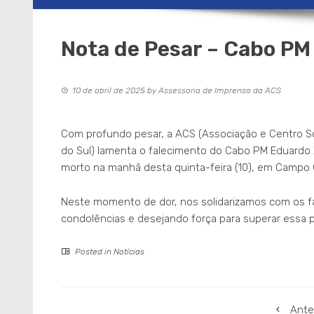
Nota de Pesar – Cabo PM
10 de abril de 2025
by
Assessoria de Imprensa da ACS
Com profundo pesar, a ACS (Associação e Centro Soci
do Sul) lamenta o falecimento do Cabo PM Eduardo 
morto na manhã desta quinta-feira (10), em Campo 
Neste momento de dor, nos solidarizamos com os fa
condolências e desejando força para superar essa pe
Posted in
Notícias
Ante