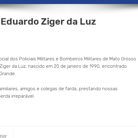
 Eduardo Ziger da Luz
al dos Policiais Militares e Bombeiros Militares de Mato Grosso
Ziger da Luz, nascido em 20 de janeiro de 1990, encontrado
Grande.
miliares, amigos e colegas de farda, prestando nossas
rda irreparável.
rior