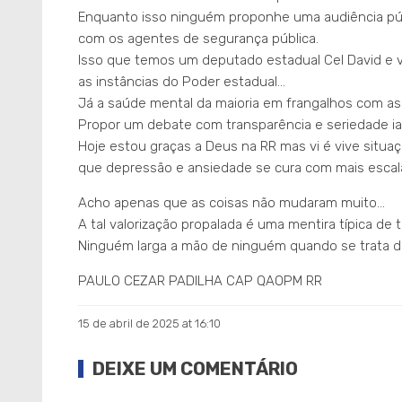
Enquanto isso ninguém proponhe uma audiência púb
com os agentes de segurança pública.
Isso que temos um deputado estadual Cel David e v
as instâncias do Poder estadual…
Já a saúde mental da maioria em frangalhos com a
Propor um debate com transparência e seriedade ia 
Hoje estou graças a Deus na RR mas vi é vive situa
que depressão e ansiedade se cura com mais escala
Acho apenas que as coisas não mudaram muito…
A tal valorização propalada é uma mentira típica 
Ninguém larga a mão de ninguém quando se trata 
PAULO CEZAR PADILHA CAP QAOPM RR
15 de abril de 2025 at 16:10
DEIXE UM COMENTÁRIO