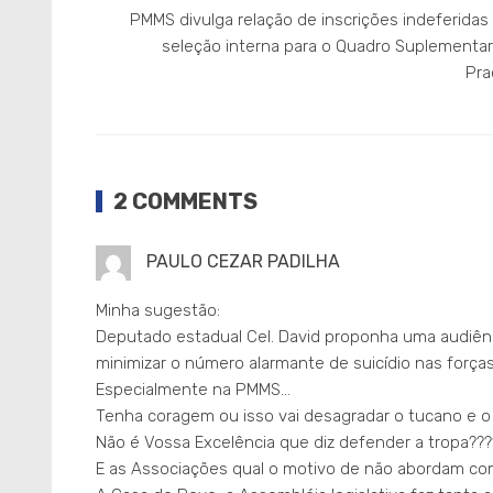
PMMS divulga relação de inscrições indeferida
seleção interna para o Quadro Suplementar
Pra
2 COMMENTS
PAULO CEZAR PADILHA
Minha sugestão:
Deputado estadual Cel. David proponha uma audiênci
minimizar o número alarmante de suicídio nas forç
Especialmente na PMMS…
Tenha coragem ou isso vai desagradar o tucano e 
Não é Vossa Excelência que diz defender a tropa???
E as Associações qual o motivo de não abordam c