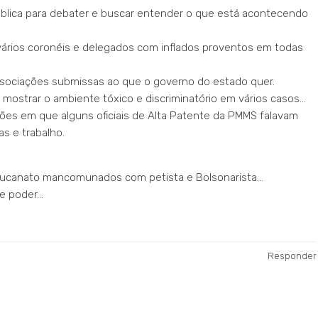
lica para debater e buscar entender o que está acontecendo
ários coronéis e delegados com inflados proventos em todas
ssociações submissas ao que o governo do estado quer.
mostrar o ambiente tóxico e discriminatório em vários casos…
ções em que alguns oficiais de Alta Patente da PMMS falavam
s e trabalho.
de tucanato mancomunados com petista e Bolsonarista…
de poder…
Responder