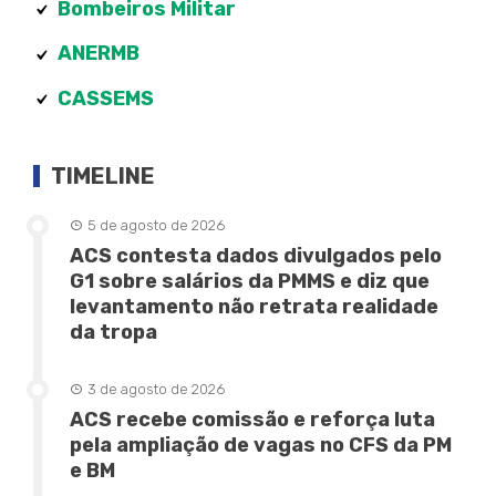
Bombeiros Militar
ANERMB
CASSEMS
TIMELINE
5 de agosto de 2026
ACS contesta dados divulgados pelo
G1 sobre salários da PMMS e diz que
levantamento não retrata realidade
da tropa
3 de agosto de 2026
ACS recebe comissão e reforça luta
pela ampliação de vagas no CFS da PM
e BM