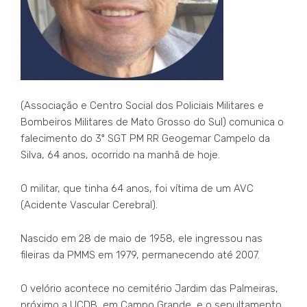
(Associação e Centro Social dos Policiais Militares e
Bombeiros Militares de Mato Grosso do Sul) comunica o
falecimento do 3º SGT PM RR Geogemar Campelo da
Silva, 64 anos, ocorrido na manhã de hoje.
O militar, que tinha 64 anos, foi vítima de um AVC
(Acidente Vascular Cerebral).
Nascido em 28 de maio de 1958, ele ingressou nas
fileiras da PMMS em 1979, permanecendo até 2007.
O velório acontece no cemitério Jardim das Palmeiras,
próximo a UCDB, em Campo Grande, e o sepultamento