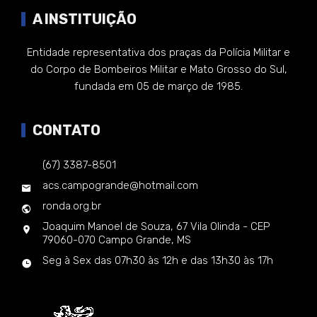
A INSTITUIÇÃO
Entidade representativa dos praças da Polícia Militar e
do Corpo de Bombeiros Militar e Mato Grosso do Sul,
fundada em 05 de março de 1985.
CONTATO
(67) 3387-8501
acs.campogrande@hotmail.com
ronda.org.br
Joaquim Manoel de Souza, 67 Vila Olinda - CEP
79060-070 Campo Grande, MS
Seg à Sex das 07h30 às 12h e das 13h30 às 17h