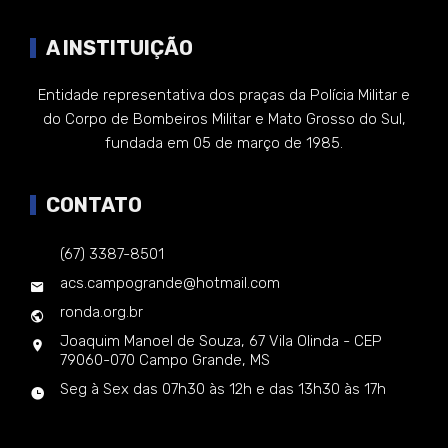
A INSTITUIÇÃO
Entidade representativa dos praças da Polícia Militar e
do Corpo de Bombeiros Militar e Mato Grosso do Sul,
fundada em 05 de março de 1985.
CONTATO
(67) 3387-8501
acs.campogrande@hotmail.com
ronda.org.br
Joaquim Manoel de Souza, 67 Vila Olinda - CEP
79060-070 Campo Grande, MS
Seg à Sex das 07h30 às 12h e das 13h30 às 17h