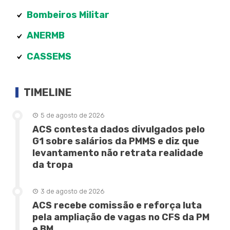
Bombeiros Militar
ANERMB
CASSEMS
TIMELINE
5 de agosto de 2026
ACS contesta dados divulgados pelo
G1 sobre salários da PMMS e diz que
levantamento não retrata realidade
da tropa
3 de agosto de 2026
ACS recebe comissão e reforça luta
pela ampliação de vagas no CFS da PM
e BM