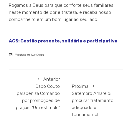
Rogamos a Deus para que conforte seus familiares
neste momento de dor e tristeza, e receba nosso
companheiro em um bom lugar ao seu lado.
—
ACS: Gestão presente, solidária e participativa
Posted in
Notícias
Anterior
Cabo Couto
Próxima
parabeniza Comando
Setembro Amarelo:
por promoções de
procurar tratamento
praças: “Um estímulo”
adequado é
fundamental