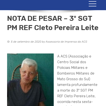
NOTA DE PESAR – 3º SGT
PM REF Cleto Pereira Leite
5 de setembro de 2020
by
Assessoria de Imprensa da ACS
A ACS (Associação e
Centro Social dos
Policiais Militares e
Bombeiros Militares de
Mato Grosso do Sul)
lamenta profundamente
a morte do 3º SGT PM
REF Cleto Pereira Leite,
ocorrida nesta sexta-