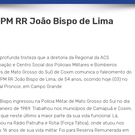
PM RR João Bispo de Lima
profunda tristeza que a diretoria da Regional da ACS
iação e Centro Social dos Policiais Militares e Bombeiros
res de Mato Grosso do Sul) de Coxim comunica o falecimento do
 PM RR João Bispo de Lima, de 54 anos, ocorrido hoje (03) no
al Proncor, em Campo Grande.
Bispo ingressou na Polícia Militar de Mato Grosso do Sul no dia
janeiro de 1989. Trabalhou nos municípios de Camapuã e Coxim,
que neste último a maior parte da sua vida funcional. Lá,
hou na Rádio Patrulha e Rotai (Força Tática), onde atuou nos
s 16 anos de sua vida militar. Foi para Reserva Remunerada em