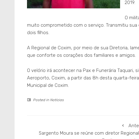
2019.
O mili
muito comprometido com o serviço. Transmitiu sua ex
dois filhos.
A Regional de Coxim, por meio de sua Diretoria, la
que conforte os corações dos familiares e amigos.
O velório irá acontecer na Pax e Funerária Taquari,
Aeroporto, Coxim, a partir das 8h desta quarta-feir
Municipal de Coxim.
Posted in
Notícias
Ante
Sargento Moura se reúne com diretor Regional