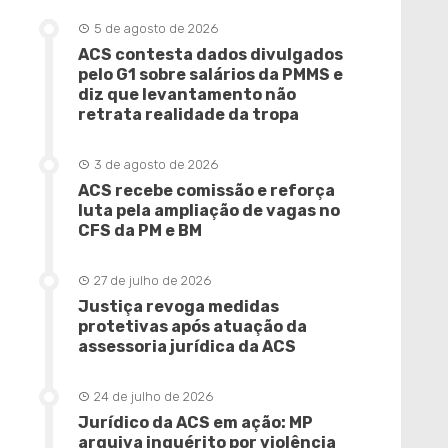
5 de agosto de 2026
ACS contesta dados divulgados
pelo G1 sobre salários da PMMS e
diz que levantamento não
retrata realidade da tropa
3 de agosto de 2026
ACS recebe comissão e reforça
luta pela ampliação de vagas no
CFS da PM e BM
27 de julho de 2026
Justiça revoga medidas
protetivas após atuação da
assessoria jurídica da ACS
24 de julho de 2026
Jurídico da ACS em ação: MP
arquiva inquérito por violência