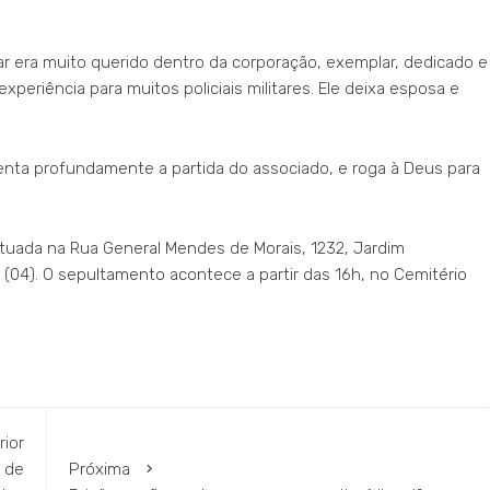
tar era muito querido dentro da corporação, exemplar, dedicado e
periência para muitos policiais militares. Ele deixa esposa e
menta profundamente a partida do associado, e roga à Deus para
 situada na Rua General Mendes de Morais, 1232, Jardim
a (04). O sepultamento acontece a partir das 16h, no Cemitério
rior
 de
Próxima