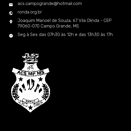
acs.campogrande@hotmail.com
ronda.org.br
Joaquim Manoel de Souza, 67 Vila Olinda - CEP
79060-070 Campo Grande, MS
Seg à Sex das 07h30 às 12h e das 13h30 às 17h