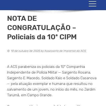
NOTA DE
CONGRATULAÇÃO –
Policiais da 10ª CIPM
10 de outubro de 2025
by
Assessoria de Imprensa da ACS
A ACS parabeniza os policiais da 10ª Companhia
Independente de Polícia Militar — Sargento Rosana,
Sargento E. Macedo, Soldado Kaio e Soldado Casanova
— pela atuação exemplar e humana que resultou no
salvamento de um jovem, no início do mês, no Jardim
Tarumã, em Campo Grande.