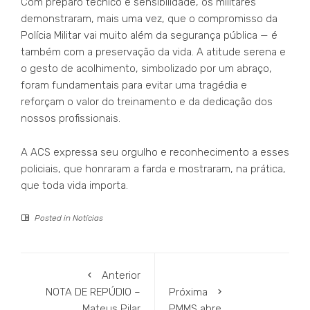
Com preparo técnico e sensibilidade, os militares
demonstraram, mais uma vez, que o compromisso da
Polícia Militar vai muito além da segurança pública — é
também com a preservação da vida. A atitude serena e
o gesto de acolhimento, simbolizado por um abraço,
foram fundamentais para evitar uma tragédia e
reforçam o valor do treinamento e da dedicação dos
nossos profissionais.
A ACS expressa seu orgulho e reconhecimento a esses
policiais, que honraram a farda e mostraram, na prática,
que toda vida importa.
Posted in
Notícias
Anterior
NOTA DE REPÚDIO –
Próxima
Mateus Pilar
PMMS abre