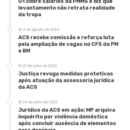
G1 sobre salários da PMMS e diz que
levantamento não retrata realidade
da tropa
3 de agosto de 2026
ACS recebe comissão e reforça luta
pela ampliação de vagas no CFS da PM
e BM
27 de julho de 2026
Justiça revoga medidas protetivas
após atuação da assessoria jurídica
da ACS
24 de julho de 2026
Jurídico da ACS em ação: MP arquiva
inquérito por violência doméstica
após concluir ausência de elementos