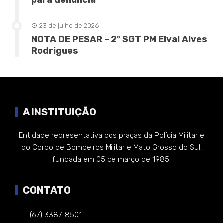
para denúncia
23 de julho de 2026
NOTA DE PESAR – 2º SGT PM Elval Alves
Rodrigues
A INSTITUIÇÃO
Entidade representativa dos praças da Polícia Militar e
do Corpo de Bombeiros Militar e Mato Grosso do Sul,
fundada em 05 de março de 1985.
CONTATO
(67) 3387-8501