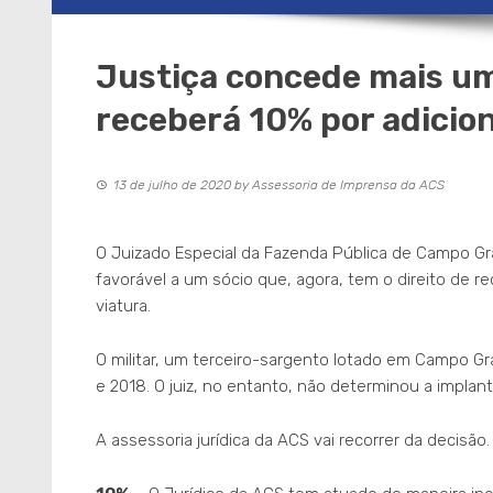
Justiça concede mais um
receberá 10% por adicio
13 de julho de 2020
by
Assessoria de Imprensa da ACS
O Juizado Especial da Fazenda Pública de Campo Gr
favorável a um sócio que, agora, tem o direito de 
viatura.
O militar, um terceiro-sargento lotado em Campo Gr
e 2018. O juiz, no entanto, não determinou a impla
A assessoria jurídica da ACS vai recorrer da decisão.