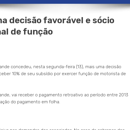
a decisão favorável e sócio
nal de função
ande concedeu, nesta segunda-feira (13), mais uma decisão
receber 10% de seu subsídio por exercer função de motorista de
ande, vai receber o pagamento retroativo ao período entre 2013
ntação do pagamento em folha.