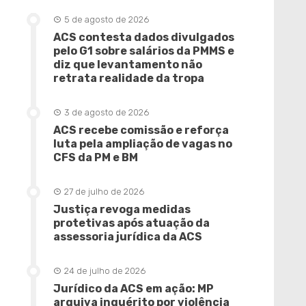
5 de agosto de 2026
ACS contesta dados divulgados
pelo G1 sobre salários da PMMS e
diz que levantamento não
retrata realidade da tropa
3 de agosto de 2026
ACS recebe comissão e reforça
luta pela ampliação de vagas no
CFS da PM e BM
27 de julho de 2026
Justiça revoga medidas
protetivas após atuação da
assessoria jurídica da ACS
24 de julho de 2026
Jurídico da ACS em ação: MP
arquiva inquérito por violência