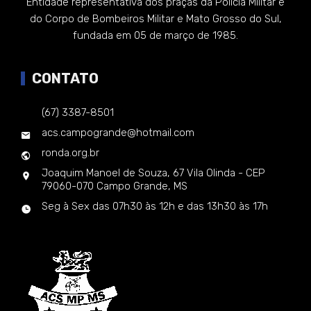
Entidade representativa dos praças da Polícia Militar e
do Corpo de Bombeiros Militar e Mato Grosso do Sul,
fundada em 05 de março de 1985.
CONTATO
(67) 3387-8501
acs.campogrande@hotmail.com
ronda.org.br
Joaquim Manoel de Souza, 67 Vila Olinda - CEP
79060-070 Campo Grande, MS
Seg à Sex das 07h30 às 12h e das 13h30 às 17h