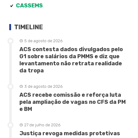
CASSEMS
TIMELINE
5 de agosto de 2026
ACS contesta dados divulgados pelo
G1 sobre salários da PMMS e diz que
levantamento não retrata realidade
da tropa
3 de agosto de 2026
ACS recebe comissão e reforça luta
pela ampliação de vagas no CFS da PM
e BM
27 de julho de 2026
Justiça revoga medidas protetivas