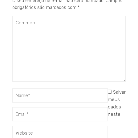
O seu endereço de e-mail não será publicado.
Campos
obrigatórios são marcados com
*
Salvar
meus
dados
neste