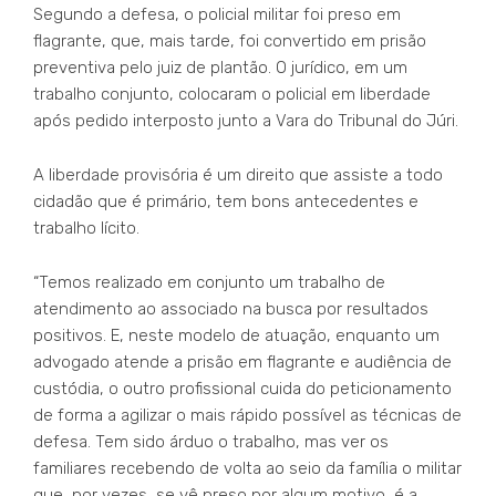
Segundo a defesa, o policial militar foi preso em
flagrante, que, mais tarde, foi convertido em prisão
preventiva pelo juiz de plantão. O jurídico, em um
trabalho conjunto, colocaram o policial em liberdade
após pedido interposto junto a Vara do Tribunal do Júri.
A liberdade provisória é um direito que assiste a todo
cidadão que é primário, tem bons antecedentes e
trabalho lícito.
“Temos realizado em conjunto um trabalho de
atendimento ao associado na busca por resultados
positivos. E, neste modelo de atuação, enquanto um
advogado atende a prisão em flagrante e audiência de
custódia, o outro profissional cuida do peticionamento
de forma a agilizar o mais rápido possível as técnicas de
defesa. Tem sido árduo o trabalho, mas ver os
familiares recebendo de volta ao seio da família o militar
que, por vezes, se vê preso por algum motivo, é a