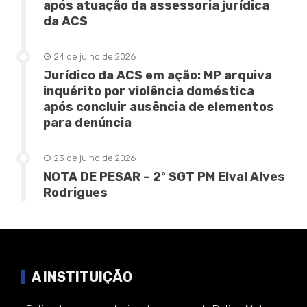
após atuação da assessoria jurídica
da ACS
24 de julho de 2026
Jurídico da ACS em ação: MP arquiva
inquérito por violência doméstica
após concluir ausência de elementos
para denúncia
23 de julho de 2026
NOTA DE PESAR – 2º SGT PM Elval Alves
Rodrigues
A INSTITUIÇÃO