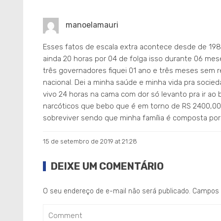
manoelamauri
Esses fatos de escala extra acontece desde de 1989
ainda 20 horas por 04 de folga isso durante 06 me
três governadores fiquei 01 ano e três meses sem r
nacional. Dei a minha saúde e minha vida pra socied
vivo 24 horas na cama com dor só levanto pra ir a
narcóticos que bebo que é em torno de RS 2400,00
sobreviver sendo que minha família é composta po
15 de setembro de 2019 at 21:28
DEIXE UM COMENTÁRIO
O seu endereço de e-mail não será publicado.
Campos 