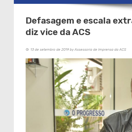
Defasagem e escala extra
diz vice da ACS
13 de setembro de 2019
by
Assessoria de Imprensa da ACS