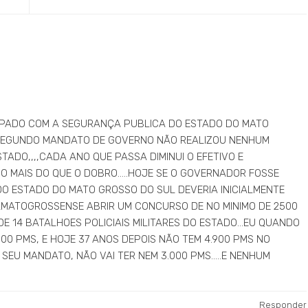
PADO COM A SEGURANÇA PUBLICA DO ESTADO DO MATO
 SEGUNDO MANDATO DE GOVERNO NÃO REALIZOU NENHUM
ADO,,,,CADA ANO QUE PASSA DIMINUI O EFETIVO E
 MAIS DO QUE O DOBRO…..HOJE SE O GOVERNADOR FOSSE
O ESTADO DO MATO GROSSO DO SUL DEVERIA INICIALMENTE
MATOGROSSENSE ABRIR UM CONCURSO DE NO MINIMO DE 2500
 DE 14 BATALHOES POLICIAIS MILITARES DO ESTADO…EU QUANDO
000 PMS, E HOJE 37 ANOS DEPOIS NÃO TEM 4.900 PMS NO
O SEU MANDATO, NÃO VAI TER NEM 3.000 PMS…..E NENHUM
Responder