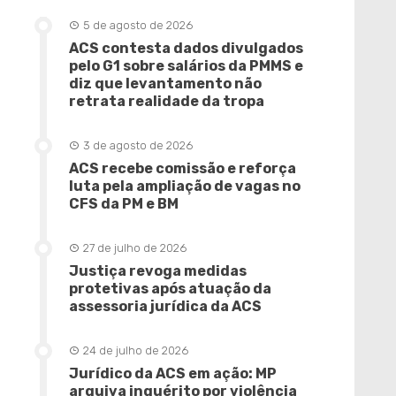
5 de agosto de 2026
ACS contesta dados divulgados
pelo G1 sobre salários da PMMS e
diz que levantamento não
retrata realidade da tropa
3 de agosto de 2026
ACS recebe comissão e reforça
luta pela ampliação de vagas no
CFS da PM e BM
27 de julho de 2026
Justiça revoga medidas
protetivas após atuação da
assessoria jurídica da ACS
24 de julho de 2026
Jurídico da ACS em ação: MP
arquiva inquérito por violência