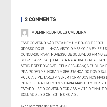
2 COMMENTS
ADEMIR RODRIGUES CALDEIRA
ESSE GOVERNO NÃO ESTA NEM UM POUCO PREOCUL
GROSSO DO SUL, HAJA VISTO O MESMO JA EM SEU
CONCURSO PARA INGRESSO DE SOLDADOS PM NO EST
SOBRECARREGA QUEM ESTA NA ATIVA TRABALHANDO
SERIO E RESPONSAVEL PELA SEGURANÇA PUBLICA D
PRA PODER MELHORAR A SEGURANÇA DO POVO SUL
POLICIAIS MILITARES A SEREM FORMADOS NOS MAIS
INGRESSEI NA PM EM 1982 HAVIA MAIS OU MENOS 6.
ESTADO…..SE O GOVERNO FOR ASSIM ATÉ O FINAL D
SOLDADO…..SÓ CB, SGT E OFICIAIS…
13 de setembro de 2019 at 14:00