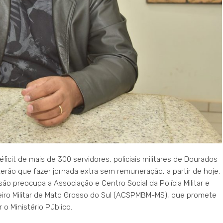
ficit de mais de 300 servidores, policiais militares de Dourados
terão que fazer jornada extra sem remuneração, a partir de hoje.
são preocupa a Associação e Centro Social da Polícia Militar e
ro Militar de Mato Grosso do Sul (ACSPMBM-MS), que promete
r o Ministério Público.