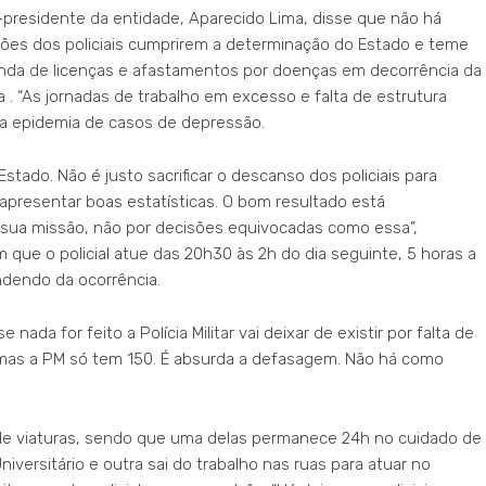
-presidente da entidade, Aparecido Lima, disse que não há
ões dos policiais cumprirem a determinação do Estado e teme
da de licenças e afastamentos por doenças em decorrência da
 . “As jornadas de trabalho em excesso e falta de estrutura
ma epidemia de casos de depressão.
 Estado. Não é justo sacrificar o descanso dos policiais para
presentar boas estatísticas. O bom resultado está
 sua missão, não por decisões equivocadas como essa”,
que o policial atue das 20h30 às 2h do dia seguinte, 5 horas a
dendo da ocorrência.
nada for feito a Polícia Militar vai deixar de existir por falta de
, mas a PM só tem 150. É absurda a defasagem. Não há como
de viaturas, sendo que uma delas permanece 24h no cuidado de
iversitário e outra sai do trabalho nas ruas para atuar no