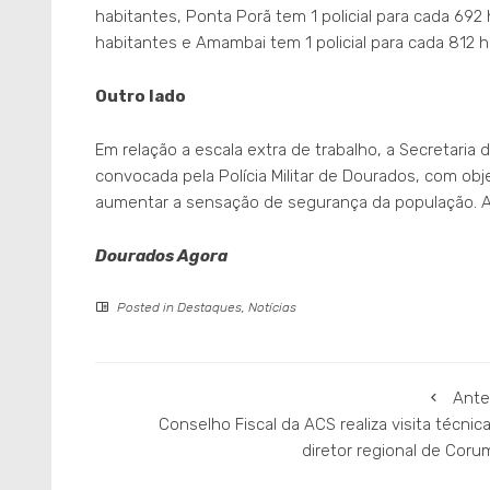
habitantes, Ponta Porã tem 1 policial para cada 692
habitantes e Amambai tem 1 policial para cada 812 h
Outro lado
Em relação a escala extra de trabalho, a Secretaria 
convocada pela Polícia Militar de Dourados, com ob
aumentar a sensação de segurança da população. Al
Dourados Agora
Posted in
Destaques
,
Notícias
Ante
Conselho Fiscal da ACS realiza visita técnic
diretor regional de Cor