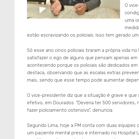
O vice
condiç
uma on
medida
estão escravizando os policiais. Isso tem gerado u
Só esse ano cinco policiais tiraram a própria vida no
satisfazer o ego de alguns que pensam apenas em a
acontecendo porque os policiais são dedicados em
destaca, observando que as escalas extras preveem 
mais, sendo que esse tempo pode aumentar depen
O vice-presidente diz que a situação é grave e que se 
efetivo, em Dourados. “Deveria ter 500 servidores
fazer policiamento ostensivo”, denuncia.
Segundo Lima, hoje a PM conta com duas equipes 
um paciente mental preso e internado no Hospital Un