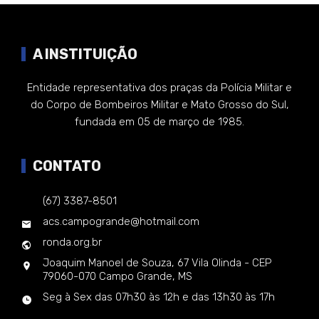
A INSTITUIÇÃO
Entidade representativa dos praças da Polícia Militar e
do Corpo de Bombeiros Militar e Mato Grosso do Sul,
fundada em 05 de março de 1985.
CONTATO
(67) 3387-8501
acs.campogrande@hotmail.com
ronda.org.br
Joaquim Manoel de Souza, 67 Vila Olinda - CEP
79060-070 Campo Grande, MS
Seg à Sex das 07h30 às 12h e das 13h30 às 17h