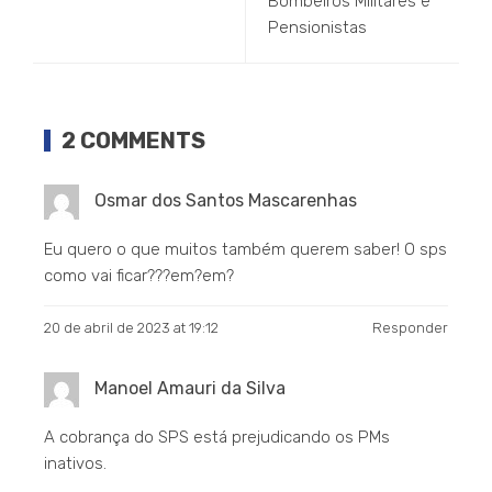
Bombeiros Militares e
Pensionistas
2 COMMENTS
Osmar dos Santos Mascarenhas
Eu quero o que muitos também querem saber! O sps
como vai ficar???em?em?
20 de abril de 2023 at 19:12
Responder
Manoel Amauri da Silva
A cobrança do SPS está prejudicando os PMs
inativos.