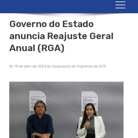
Governo do Estado
anuncia Reajuste Geral
Anual (RGA)
19 de abril de 2023
by
Assessoria de Imprensa da ACS