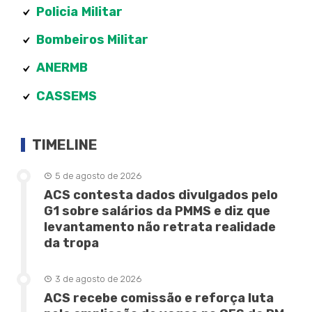
Policia
Militar
Bombeiros Militar
ANERMB
CASSEMS
TIMELINE
5 de agosto de 2026
ACS contesta dados divulgados pelo
G1 sobre salários da PMMS e diz que
levantamento não retrata realidade
da tropa
3 de agosto de 2026
ACS recebe comissão e reforça luta