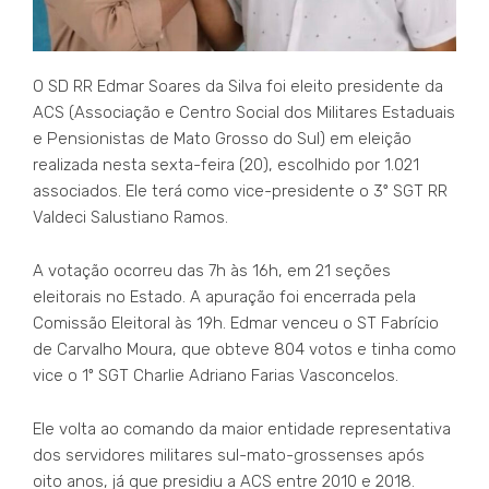
O SD RR Edmar Soares da Silva foi eleito presidente da
ACS (Associação e Centro Social dos Militares Estaduais
e Pensionistas de Mato Grosso do Sul) em eleição
realizada nesta sexta-feira (20), escolhido por 1.021
associados. Ele terá como vice-presidente o 3º SGT RR
Valdeci Salustiano Ramos.
A votação ocorreu das 7h às 16h, em 21 seções
eleitorais no Estado. A apuração foi encerrada pela
Comissão Eleitoral às 19h. Edmar venceu o ST Fabrício
de Carvalho Moura, que obteve 804 votos e tinha como
vice o 1º SGT Charlie Adriano Farias Vasconcelos.
Ele volta ao comando da maior entidade representativa
dos servidores militares sul-mato-grossenses após
oito anos, já que presidiu a ACS entre 2010 e 2018.