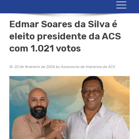
Edmar Soares da Silva é
eleito presidente da ACS
com 1.021 votos
20 de fevereiro de 2026
by
Assessoria de Imprensa da ACS