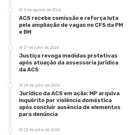
3 de agosto de 2026
ACS recebe comissão e reforça luta
pela ampliação de vagas no CFS da PM
e BM
27 de julho de 2026
Justiça revoga medidas protetivas
após atuação da assessoria jurídica
da ACS
24 de julho de 2026
Jurídico da ACS em ação: MP arquiva
inquérito por violência doméstica
após concluir ausência de elementos
para denúncia
23 de julho de 2026