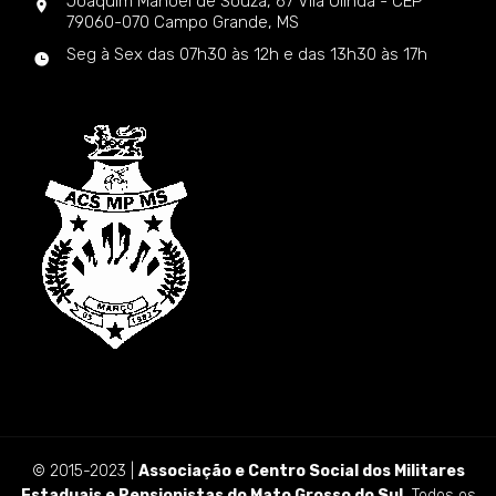
Joaquim Manoel de Souza, 67 Vila Olinda - CEP
79060-070 Campo Grande, MS
Seg à Sex das 07h30 às 12h e das 13h30 às 17h
© 2015-2023 |
Associação e Centro Social dos Militares
Estaduais e Pensionistas do Mato Grosso do Sul.
Todos os