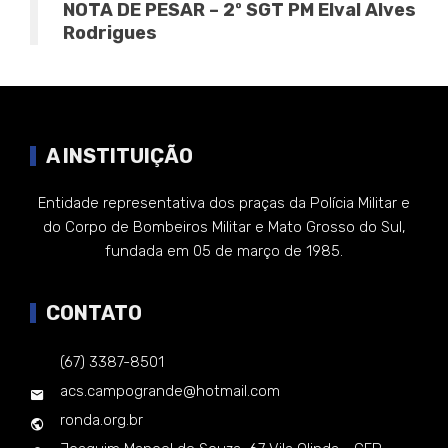
NOTA DE PESAR – 2º SGT PM Elval Alves
Rodrigues
A INSTITUIÇÃO
Entidade representativa dos praças da Polícia Militar e
do Corpo de Bombeiros Militar e Mato Grosso do Sul,
fundada em 05 de março de 1985.
CONTATO
(67) 3387-8501
acs.campogrande@hotmail.com
ronda.org.br