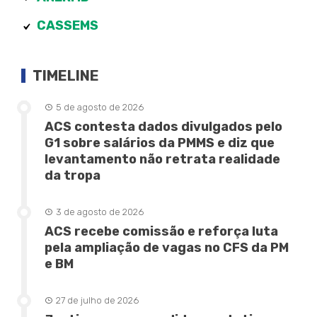
CASSEMS
TIMELINE
5 de agosto de 2026
ACS contesta dados divulgados pelo
G1 sobre salários da PMMS e diz que
levantamento não retrata realidade
da tropa
3 de agosto de 2026
ACS recebe comissão e reforça luta
pela ampliação de vagas no CFS da PM
e BM
27 de julho de 2026