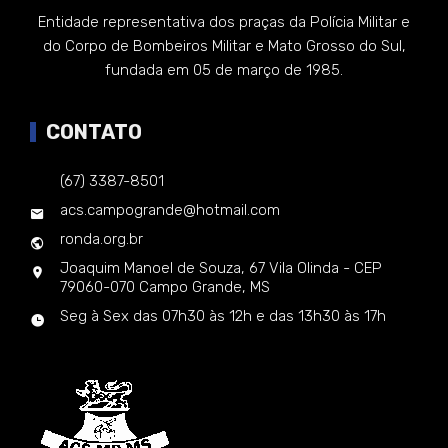
Entidade representativa dos praças da Polícia Militar e
do Corpo de Bombeiros Militar e Mato Grosso do Sul,
fundada em 05 de março de 1985.
CONTATO
(67) 3387-8501
acs.campogrande@hotmail.com
ronda.org.br
Joaquim Manoel de Souza, 67 Vila Olinda - CEP
79060-070 Campo Grande, MS
Seg à Sex das 07h30 às 12h e das 13h30 às 17h