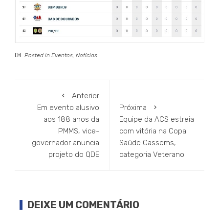
Posted in
Eventos
,
Notícias
Anterior
Em evento alusivo
Próxima
aos 188 anos da
Equipe da ACS estreia
PMMS, vice-
com vitória na Copa
governador anuncia
Saúde Cassems,
projeto do QDE
categoria Veterano
DEIXE UM COMENTÁRIO