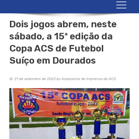
Dois jogos abrem, neste
sábado, a 15ª edição da
Copa ACS de Futebol
Suíço em Dourados
21 de setembro de 2023
by
Assessoria de Imprensa da ACS