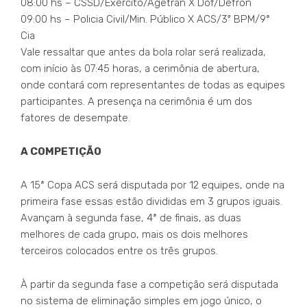
08:00 hs – CSSD/Exército/Agetran X Dof/Defron
09:00 hs – Policia Civil/Min. Público X ACS/3º BPM/9ª
Cia
Vale ressaltar que antes da bola rolar será realizada,
com início às 07:45 horas, a cerimônia de abertura,
onde contará com representantes de todas as equipes
participantes. A presença na cerimônia é um dos
fatores de desempate.
A COMPETIÇÃO
A 15ª Copa ACS será disputada por 12 equipes, onde na
primeira fase essas estão divididas em 3 grupos iguais.
Avançam à segunda fase, 4ª de finais, as duas
melhores de cada grupo, mais os dois melhores
terceiros colocados entre os três grupos.
À partir da segunda fase a competição será disputada
no sistema de eliminação simples em jogo único, o