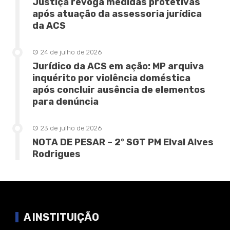
Justiça revoga medidas protetivas
após atuação da assessoria jurídica
da ACS
24 de julho de 2026
Jurídico da ACS em ação: MP arquiva
inquérito por violência doméstica
após concluir ausência de elementos
para denúncia
23 de julho de 2026
NOTA DE PESAR – 2º SGT PM Elval Alves
Rodrigues
A INSTITUIÇÃO