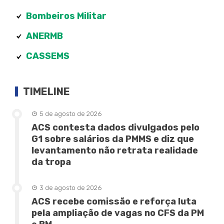
Bombeiros Militar
ANERMB
CASSEMS
TIMELINE
5 de agosto de 2026
ACS contesta dados divulgados pelo
G1 sobre salários da PMMS e diz que
levantamento não retrata realidade
da tropa
3 de agosto de 2026
ACS recebe comissão e reforça luta
pela ampliação de vagas no CFS da PM