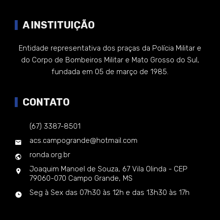
A INSTITUIÇÃO
Entidade representativa dos praças da Polícia Militar e
do Corpo de Bombeiros Militar e Mato Grosso do Sul,
fundada em 05 de março de 1985.
CONTATO
(67) 3387-8501
acs.campogrande@hotmail.com
ronda.org.br
Joaquim Manoel de Souza, 67 Vila Olinda - CEP
79060-070 Campo Grande, MS
Seg à Sex das 07h30 às 12h e das 13h30 às 17h