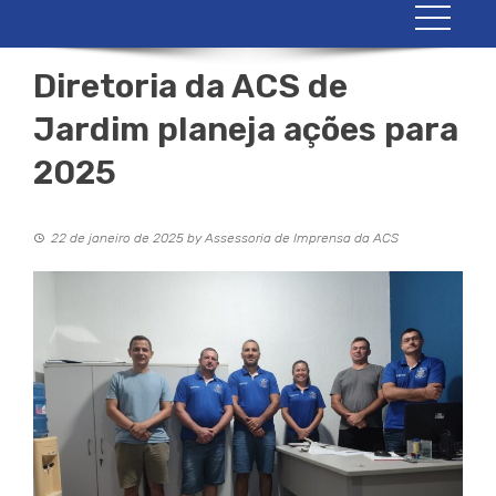
Diretoria da ACS de
Jardim planeja ações para
2025
22 de janeiro de 2025
by
Assessoria de Imprensa da ACS