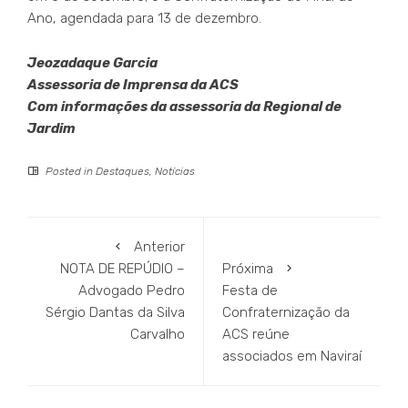
Ano, agendada para 13 de dezembro.
Jeozadaque Garcia
Assessoria de Imprensa da ACS
Com informações da assessoria da Regional de
Jardim
Posted in
Destaques
,
Notícias
Anterior
NOTA DE REPÚDIO –
Próxima
Advogado Pedro
Festa de
Sérgio Dantas da Silva
Confraternização da
Carvalho
ACS reúne
associados em Naviraí