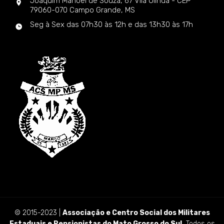
Joaquim Manoel de Souza, 67 Vila Olinda - CEP
79060-070 Campo Grande, MS
Seg à Sex das 07h30 às 12h e das 13h30 às 17h
© 2015-2023 |
Associação e Centro Social dos Militares
Estaduais e Pensionistas do Mato Grosso do Sul.
Todos os