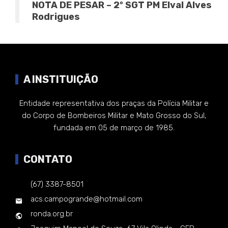
NOTA DE PESAR – 2º SGT PM Elval Alves
Rodrigues
A INSTITUIÇÃO
Entidade representativa dos praças da Polícia Militar e
do Corpo de Bombeiros Militar e Mato Grosso do Sul,
fundada em 05 de março de 1985.
CONTATO
(67) 3387-8501
acs.campogrande@hotmail.com
ronda.org.br