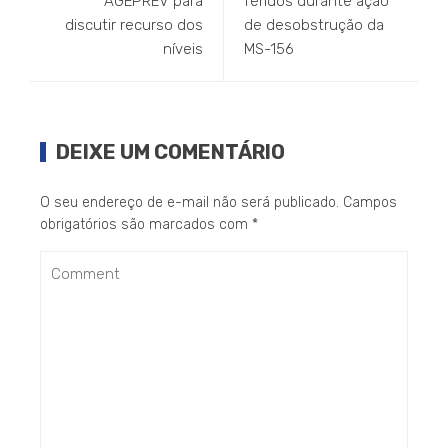
AGEPREV para
feridos durante ação
discutir recurso dos
de desobstrução da
níveis
MS-156
DEIXE UM COMENTÁRIO
O seu endereço de e-mail não será publicado.
Campos
obrigatórios são marcados com
*