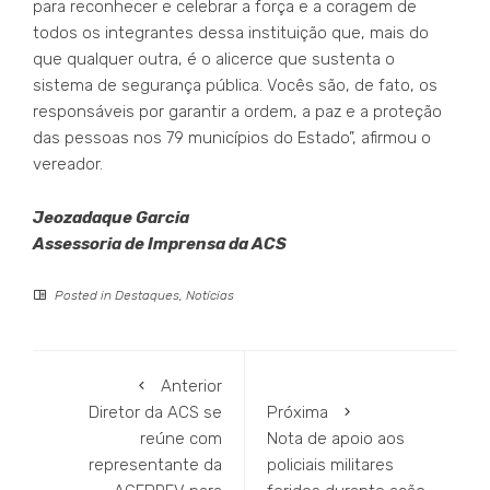
para reconhecer e celebrar a força e a coragem de
todos os integrantes dessa instituição que, mais do
que qualquer outra, é o alicerce que sustenta o
sistema de segurança pública. Vocês são, de fato, os
responsáveis por garantir a ordem, a paz e a proteção
das pessoas nos 79 municípios do Estado”, afirmou o
vereador.
Jeozadaque Garcia
Assessoria de Imprensa da ACS
Posted in
Destaques
,
Notícias
Anterior
Diretor da ACS se
Próxima
reúne com
Nota de apoio aos
representante da
policiais militares