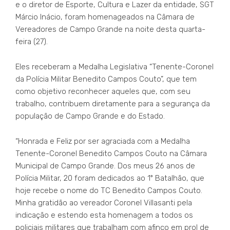
e o diretor de Esporte, Cultura e Lazer da entidade, SGT
Márcio Inácio, foram homenageados na Câmara de
Vereadores de Campo Grande na noite desta quarta-
feira (27).
Eles receberam a Medalha Legislativa “Tenente-Coronel
da Polícia Militar Benedito Campos Couto”, que tem
como objetivo reconhecer aqueles que, com seu
trabalho, contribuem diretamente para a segurança da
população de Campo Grande e do Estado.
“Honrada e Feliz por ser agraciada com a Medalha
Tenente-Coronel Benedito Campos Couto na Câmara
Municipal de Campo Grande. Dos meus 26 anos de
Polícia Militar, 20 foram dedicados ao 1º Batalhão, que
hoje recebe o nome do TC Benedito Campos Couto.
Minha gratidão ao vereador Coronel Villasanti pela
indicação e estendo esta homenagem a todos os
policiais militares que trabalham com afinco em prol de