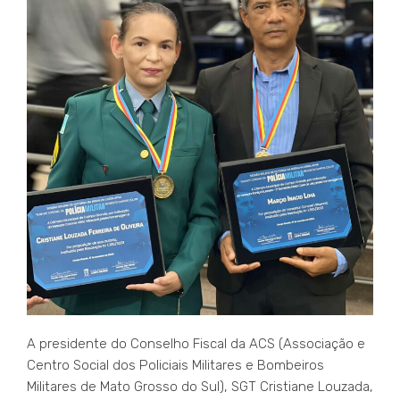
A presidente do Conselho Fiscal da ACS (Associação e
Centro Social dos Policiais Militares e Bombeiros
Militares de Mato Grosso do Sul), SGT Cristiane Louzada,