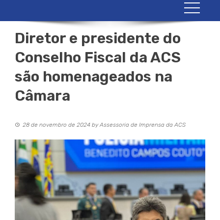
Diretor e presidente do
Conselho Fiscal da ACS
são homenageados na
Câmara
28 de novembro de 2024
by
Assessoria de Imprensa da ACS