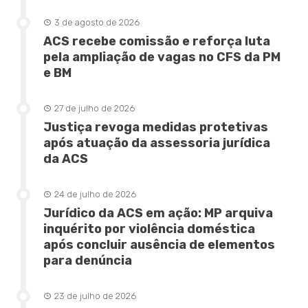
3 de agosto de 2026
ACS recebe comissão e reforça luta
pela ampliação de vagas no CFS da PM
e BM
27 de julho de 2026
Justiça revoga medidas protetivas
após atuação da assessoria jurídica
da ACS
24 de julho de 2026
Jurídico da ACS em ação: MP arquiva
inquérito por violência doméstica
após concluir ausência de elementos
para denúncia
23 de julho de 2026