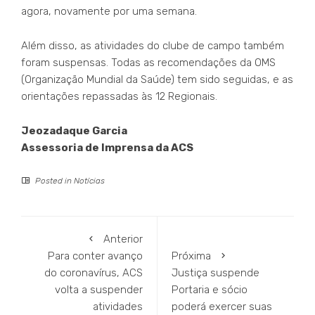
agora, novamente por uma semana.
Além disso, as atividades do clube de campo também
foram suspensas. Todas as recomendações da OMS
(Organização Mundial da Saúde) tem sido seguidas, e as
orientações repassadas às 12 Regionais.
Jeozadaque Garcia
Assessoria de Imprensa da ACS
Posted in
Notícias
Anterior
Para conter avanço
Próxima
do coronavírus, ACS
Justiça suspende
volta a suspender
Portaria e sócio
atividades
poderá exercer suas