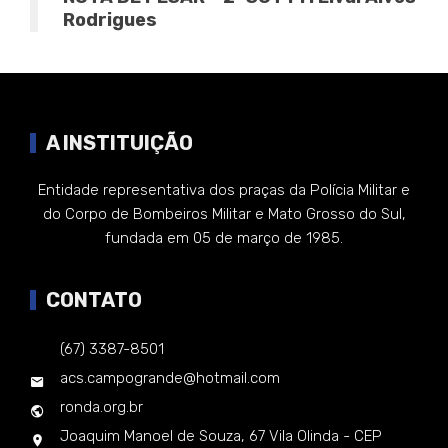
Rodrigues
A INSTITUIÇÃO
Entidade representativa dos praças da Polícia Militar e
do Corpo de Bombeiros Militar e Mato Grosso do Sul,
fundada em 05 de março de 1985.
CONTATO
(67) 3387-8501
acs.campogrande@hotmail.com
ronda.org.br
Joaquim Manoel de Souza, 67 Vila Olinda - CEP