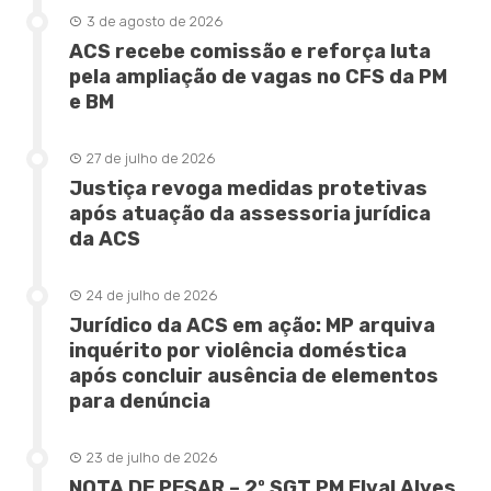
3 de agosto de 2026
ACS recebe comissão e reforça luta
pela ampliação de vagas no CFS da PM
e BM
27 de julho de 2026
Justiça revoga medidas protetivas
após atuação da assessoria jurídica
da ACS
24 de julho de 2026
Jurídico da ACS em ação: MP arquiva
inquérito por violência doméstica
após concluir ausência de elementos
para denúncia
23 de julho de 2026
NOTA DE PESAR – 2º SGT PM Elval Alves