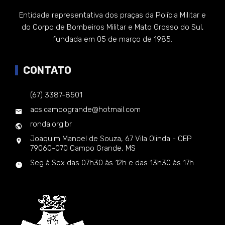
Entidade representativa dos praças da Polícia Militar e
do Corpo de Bombeiros Militar e Mato Grosso do Sul,
fundada em 05 de março de 1985.
CONTATO
(67) 3387-8501
acs.campogrande@hotmail.com
ronda.org.br
Joaquim Manoel de Souza, 67 Vila Olinda - CEP
79060-070 Campo Grande, MS
Seg à Sex das 07h30 às 12h e das 13h30 às 17h