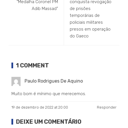
“Medalha Coronel PM
conquista revogação
Adib Massad”
de prisões
temporárias de
policiais militares
presos em operação
do Gaeco
1 COMMENT
Paulo Rodrigues De Aquino
Muito bom é mínimo que merecemos.
19 de dezembro de 2022 at 20:00
Responder
DEIXE UM COMENTÁRIO