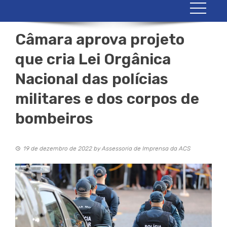
Câmara aprova projeto
que cria Lei Orgânica
Nacional das polícias
militares e dos corpos de
bombeiros
19 de dezembro de 2022
by
Assessoria de Imprensa da ACS