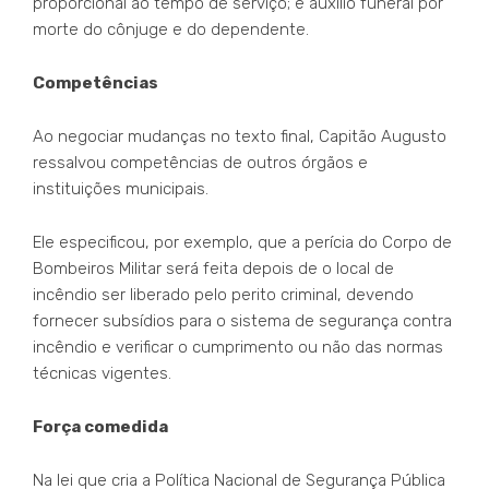
proporcional ao tempo de serviço; e auxílio funeral por
morte do cônjuge e do dependente.
Competências
Ao negociar mudanças no texto final, Capitão Augusto
ressalvou competências de outros órgãos e
instituições municipais.
Ele especificou, por exemplo, que a perícia do Corpo de
Bombeiros Militar será feita depois de o local de
incêndio ser liberado pelo perito criminal, devendo
fornecer subsídios para o sistema de segurança contra
incêndio e verificar o cumprimento ou não das normas
técnicas vigentes.
Força comedida
Na lei que cria a Política Nacional de Segurança Pública