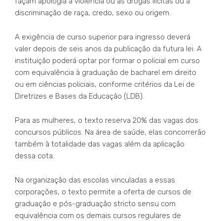
façam apologia à violência ou às drogas ilícitas ou à
discriminação de raça, credo, sexo ou origem.
A exigência de curso superior para ingresso deverá
valer depois de seis anos da publicação da futura lei. A
instituição poderá optar por formar o policial em curso
com equivalência à graduação de bacharel em direito
ou em ciências policiais, conforme critérios da Lei de
Diretrizes e Bases da Educação (LDB).
Para as mulheres, o texto reserva 20% das vagas dos
concursos públicos. Na área de saúde, elas concorrerão
também à totalidade das vagas além da aplicação
dessa cota.
Na organização das escolas vinculadas a essas
corporações, o texto permite a oferta de cursos de
graduação e pós-graduação stricto sensu com
equivalência com os demais cursos regulares de