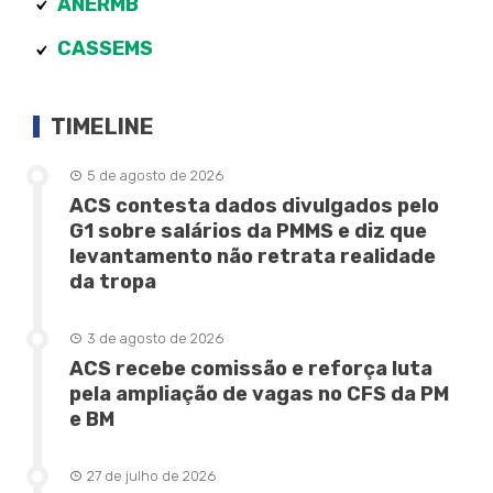
ANERMB
CASSEMS
TIMELINE
5 de agosto de 2026
ACS contesta dados divulgados pelo
G1 sobre salários da PMMS e diz que
levantamento não retrata realidade
da tropa
3 de agosto de 2026
ACS recebe comissão e reforça luta
pela ampliação de vagas no CFS da PM
e BM
27 de julho de 2026