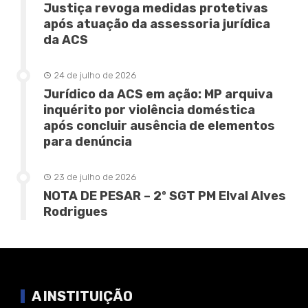
Justiça revoga medidas protetivas
após atuação da assessoria jurídica
da ACS
24 de julho de 2026
Jurídico da ACS em ação: MP arquiva
inquérito por violência doméstica
após concluir ausência de elementos
para denúncia
23 de julho de 2026
NOTA DE PESAR – 2º SGT PM Elval Alves
Rodrigues
A INSTITUIÇÃO