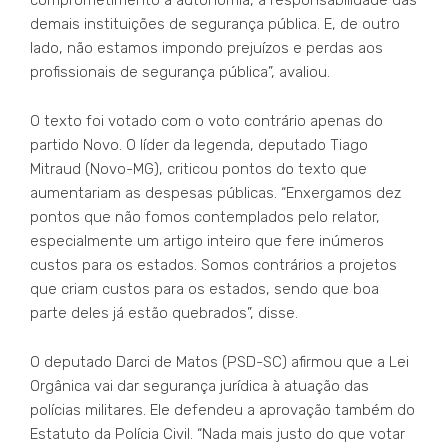
comprometimento à autonomia, à responsabilidade das
demais instituições de segurança pública. E, de outro
lado, não estamos impondo prejuízos e perdas aos
profissionais de segurança pública”, avaliou.
O texto foi votado com o voto contrário apenas do
partido Novo. O líder da legenda, deputado Tiago
Mitraud (Novo-MG), criticou pontos do texto que
aumentariam as despesas públicas. “Enxergamos dez
pontos que não fomos contemplados pelo relator,
especialmente um artigo inteiro que fere inúmeros
custos para os estados. Somos contrários a projetos
que criam custos para os estados, sendo que boa
parte deles já estão quebrados”, disse.
O deputado Darci de Matos (PSD-SC) afirmou que a Lei
Orgânica vai dar segurança jurídica à atuação das
polícias militares. Ele defendeu a aprovação também do
Estatuto da Polícia Civil. “Nada mais justo do que votar