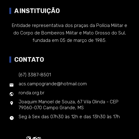
A INSTITUIÇÃO
Entidade representativa dos praças da Polícia Militar e
do Corpo de Bombeiros Militar e Mato Grosso do Sul,
fundada em 05 de março de 1985.
CONTATO
(67) 3387-8501
acs.campogrande@hotmail.com
ronda.org.br
Joaquim Manoel de Souza, 67 Vila Olinda - CEP
79060-070 Campo Grande, MS
Seg à Sex das 07h30 às 12h e das 13h30 às 17h