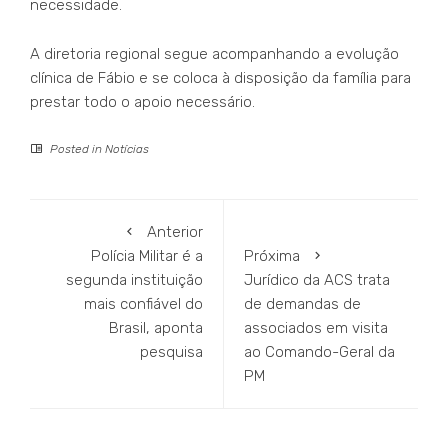
necessidade.
A diretoria regional segue acompanhando a evolução
clínica de Fábio e se coloca à disposição da família para
prestar todo o apoio necessário.
Posted in
Notícias
Anterior
Polícia Militar é a
Próxima
segunda instituição
Jurídico da ACS trata
mais confiável do
de demandas de
Brasil, aponta
associados em visita
pesquisa
ao Comando-Geral da
PM