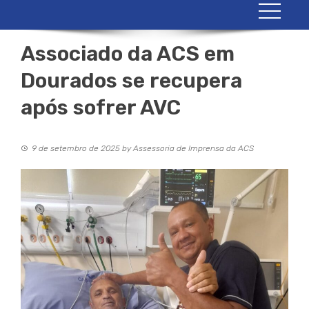
Associado da ACS em
Dourados se recupera
após sofrer AVC
9 de setembro de 2025
by
Assessoria de Imprensa da ACS