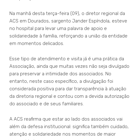
Na manhã desta terça-feira (09), o diretor regional da
ACS em Dourados, sargento Jander Espíndola, esteve
no hospital para levar uma palavra de apoio e
solidariedade à família, reforçando a união da entidade
em momentos delicados.
Esse tipo de atendimento e visita já é uma prática da
Associação, ainda que muitas vezes não seja divulgado
para preservar a intimidade dos associados. No
entanto, neste caso específico, a divulgação foi
considerada positiva para dar transparência à atuação
da diretoria regional e contou com a devida autorização
do associado e de seus familiares.
A ACS reafirma que estar ao lado dos associados vai
além da defesa institucional: significa também cuidado,
atenção e solidariedade nos momentos de maior