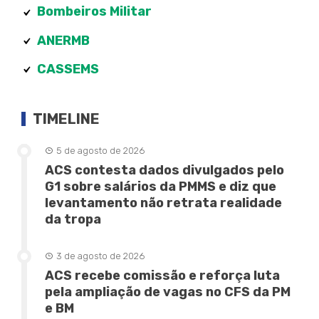
Bombeiros Militar
ANERMB
CASSEMS
TIMELINE
5 de agosto de 2026
ACS contesta dados divulgados pelo
G1 sobre salários da PMMS e diz que
levantamento não retrata realidade
da tropa
3 de agosto de 2026
ACS recebe comissão e reforça luta
pela ampliação de vagas no CFS da PM
e BM