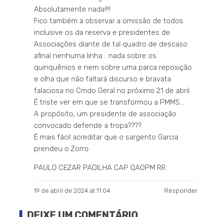
Absolutamente nada!!!!
Fico também a observar a omissão de todos
inclusive os da reserva e presidentes de
Associações diante de tal quadro de descaso
afinal nenhuma linha… nada sobre os
quinquênios e nem sobre uma parca reposição
e olha que não faltará discurso e bravata
falaciosa no Cmdo Geral no próximo 21 de abril.
É triste ver em que se transformou a PMMS…
A propósito, um presidente de associação
convocado defende a tropa????
É mais fácil acreditar que o sargento Garcia
prendeu o Zorro
PAULO CEZAR PADILHA CAP QAOPM RR
19 de abril de 2024 at 11:04
Responder
DEIXE UM COMENTÁRIO