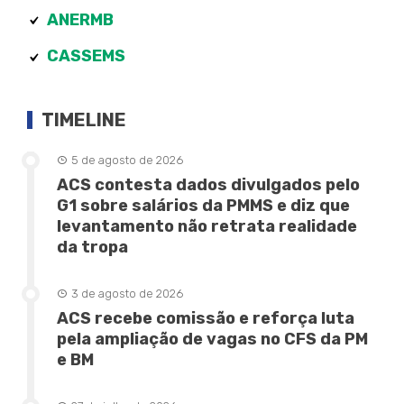
ANERMB
CASSEMS
TIMELINE
5 de agosto de 2026
ACS contesta dados divulgados pelo
G1 sobre salários da PMMS e diz que
levantamento não retrata realidade
da tropa
3 de agosto de 2026
ACS recebe comissão e reforça luta
pela ampliação de vagas no CFS da PM
e BM