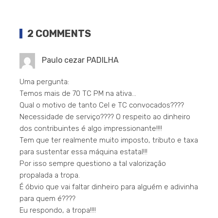
2 COMMENTS
Paulo cezar PADILHA
Uma pergunta:
Temos mais de 70 TC PM na ativa…
Qual o motivo de tanto Cel e TC convocados????
Necessidade de serviço???? O respeito ao dinheiro
dos contribuintes é algo impressionante!!!!
Tem que ter realmente muito imposto, tributo e taxa
para sustentar essa máquina estatal!!!
Por isso sempre questiono a tal valorização
propalada a tropa.
É óbvio que vai faltar dinheiro para alguém e adivinha
para quem é????
Eu respondo, a tropa!!!!