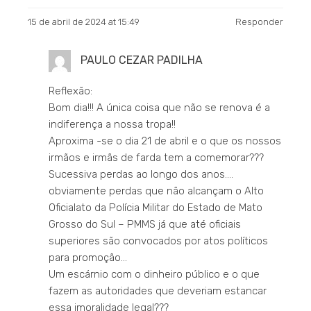
15 de abril de 2024 at 15:49
Responder
PAULO CEZAR PADILHA
Reflexão:
Bom dia!!! A única coisa que não se renova é a
indiferença a nossa tropa!!
Aproxima -se o dia 21 de abril e o que os nossos
irmãos e irmãs de farda tem a comemorar???
Sucessiva perdas ao longo dos anos….
obviamente perdas que não alcançam o Alto
Oficialato da Polícia Militar do Estado de Mato
Grosso do Sul – PMMS já que até oficiais
superiores são convocados por atos políticos
para promoção…
Um escárnio com o dinheiro público e o que
fazem as autoridades que deveriam estancar
essa imoralidade legal???