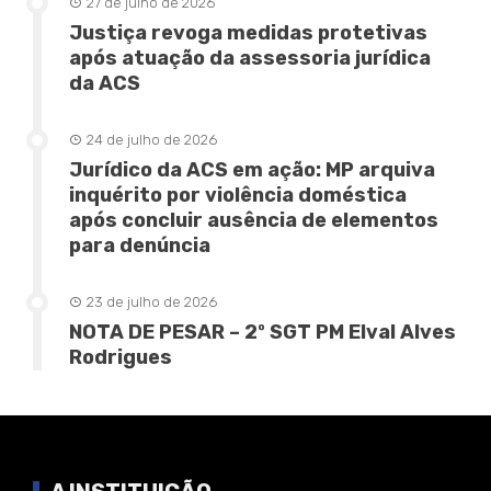
27 de julho de 2026
Justiça revoga medidas protetivas
após atuação da assessoria jurídica
da ACS
24 de julho de 2026
Jurídico da ACS em ação: MP arquiva
inquérito por violência doméstica
após concluir ausência de elementos
para denúncia
23 de julho de 2026
NOTA DE PESAR – 2º SGT PM Elval Alves
Rodrigues