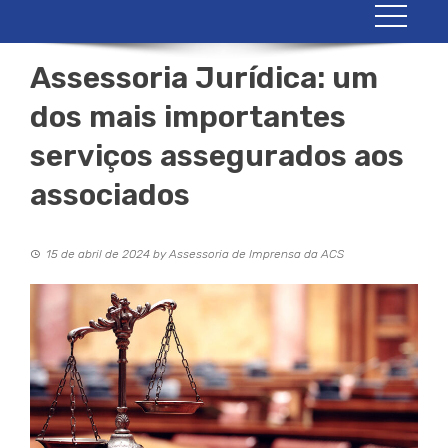
Assessoria Jurídica: um
dos mais importantes
serviços assegurados aos
associados
15 de abril de 2024
by
Assessoria de Imprensa da ACS