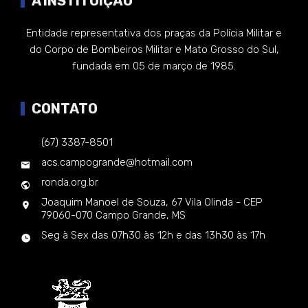
A INSTITUIÇÃO
Entidade representativa dos praças da Polícia Militar e
do Corpo de Bombeiros Militar e Mato Grosso do Sul,
fundada em 05 de março de 1985.
CONTATO
(67) 3387-8501
acs.campogrande@hotmail.com
ronda.org.br
Joaquim Manoel de Souza, 67 Vila Olinda - CEP
79060-070 Campo Grande, MS
Seg à Sex das 07h30 às 12h e das 13h30 às 17h