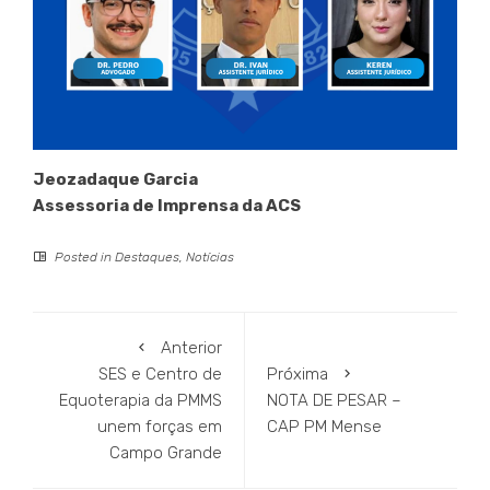
Jeozadaque Garcia
Assessoria de Imprensa da ACS
Posted in
Destaques
,
Notícias
Anterior
SES e Centro de
Próxima
Equoterapia da PMMS
NOTA DE PESAR –
unem forças em
CAP PM Mense
Campo Grande