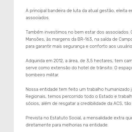
A principal bandeira de luta da atual gestão, eleita
associados.
Também investimos no bem estar dos associados. O 
Mansões, às margens da BR-163, na saída de Campo
para garantir mais segurança e conforto aos usuário
Adquirida em 2012, a área, de 3,5 hectares, tem ca
serve como extensão do hotel de trânsito. O espaço 
bombeiro militar.
Nossa entidade tem feito um trabalho humanizado j
Regionais, temos percorrido todo o Estado e trabal
sócios, além de resgatar a credibilidade da ACS, t
Prevista no Estatuto Social, a mensalidade extra qu
diretamente para melhorias na entidade.