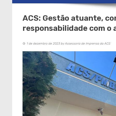
ACS: Gestão atuante, c
responsabilidade com o 
1 de dezembro de 2023
by
Assessoria de Imprensa da ACS