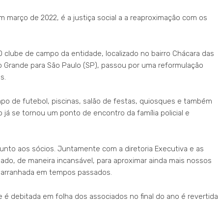
 em março de 2022, é a justiça social a a reaproximação com os
clube de campo da entidade, localizado no bairro Chácara das
 Grande para São Paulo (SP), passou por uma reformulação
s.
mpo de futebol, piscinas, salão de festas, quiosques e também
já se tornou um ponto de encontro da família policial e
unto aos sócios. Juntamente com a diretoria Executiva e as
hado, de maneira incansável, para aproximar ainda mais nossos
ão arranhada em tempos passados.
e é debitada em folha dos associados no final do ano é revertida