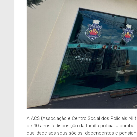
A ACS (Associação e Centro Social dos Policiais Mili
de 40 anos à disposição da família policial e bombei
qualidade aos seus sócios, dependentes e pensioni