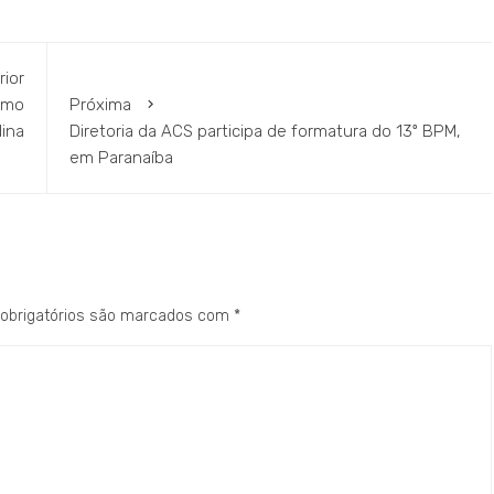
rior
omo
Próxima
dina
Diretoria da ACS participa de formatura do 13º BPM,
em Paranaíba
obrigatórios são marcados com
*