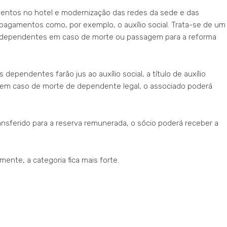
mentos no hotel e modernização das redes da sede e das
 pagamentos como, por exemplo, o auxílio social. Trata-se de um
e dependentes em caso de morte ou passagem para a reforma
ependentes farão jus ao auxílio social, a título de auxílio
á em caso de morte de dependente legal, o associado poderá
ansferido para a reserva remunerada, o sócio poderá receber a
ente, a categoria fica mais forte.