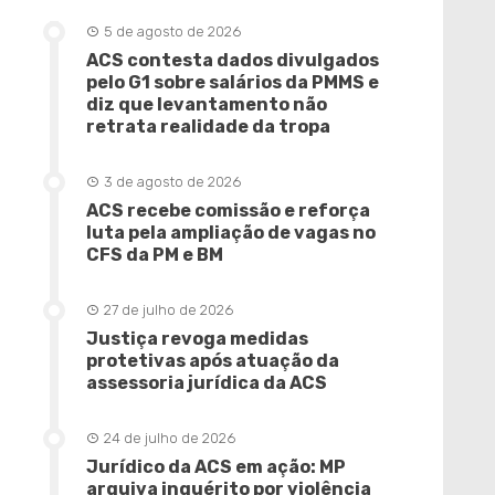
5 de agosto de 2026
ACS contesta dados divulgados
pelo G1 sobre salários da PMMS e
diz que levantamento não
retrata realidade da tropa
3 de agosto de 2026
ACS recebe comissão e reforça
luta pela ampliação de vagas no
CFS da PM e BM
27 de julho de 2026
Justiça revoga medidas
protetivas após atuação da
assessoria jurídica da ACS
24 de julho de 2026
Jurídico da ACS em ação: MP
arquiva inquérito por violência