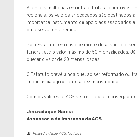
Além das melhorias em infraestrutura, com investi
regionais, os valores arrecadados são destinados a
importante instrumento de apoio aos associados 
ou reserva remunerada.
Pelo Estatuto, em caso de morte do associado, seus d
funeral, até o valor máximo de 50 mensalidades. J
querer o valor de 20 mensalidades.
O Estatuto prevê ainda que, ao ser reformado ou tr
importância equivalente a dez mensalidades.
Com os valores, e ACS se fortalece e, consequentem
Jeozadaque Garcia
Assessoria de Imprensa da ACS
Posted in
Ação ACS
,
Notícias