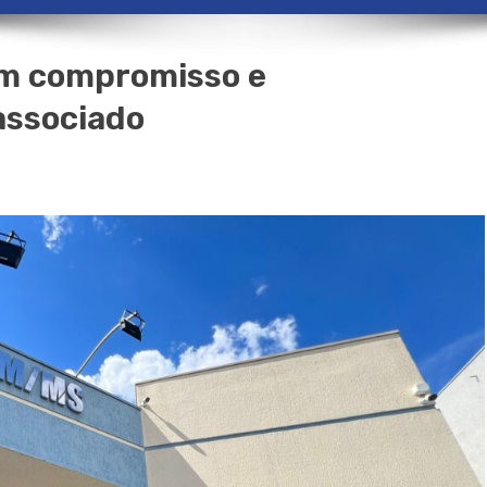
om compromisso e
associado