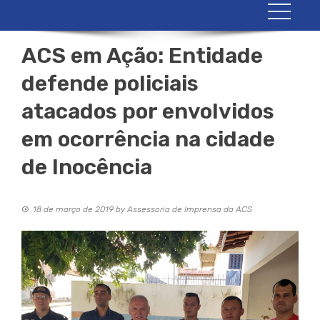
ACS em Ação: Entidade
defende policiais
atacados por envolvidos
em ocorrência na cidade
de Inocência
18 de março de 2019
by
Assessoria de Imprensa da ACS