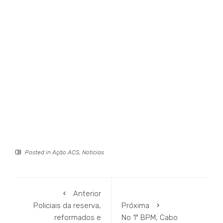
Posted in
Ação ACS
,
Notícias
Anterior
Policiais da reserva,
Próxima
reformados e
No 1º BPM, Cabo