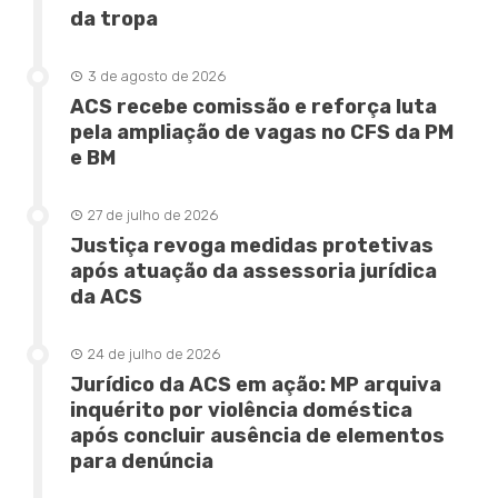
da tropa
3 de agosto de 2026
ACS recebe comissão e reforça luta
pela ampliação de vagas no CFS da PM
e BM
27 de julho de 2026
Justiça revoga medidas protetivas
após atuação da assessoria jurídica
da ACS
24 de julho de 2026
Jurídico da ACS em ação: MP arquiva
inquérito por violência doméstica
após concluir ausência de elementos
para denúncia