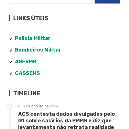
LINKS ÚTEIS
Policia
Militar
Bombeiros Militar
ANERMB
CASSEMS
TIMELINE
5 de agosto de 2026
ACS contesta dados divulgados pelo
G1 sobre salários da PMMS e diz que
levantamento não retrata realidade