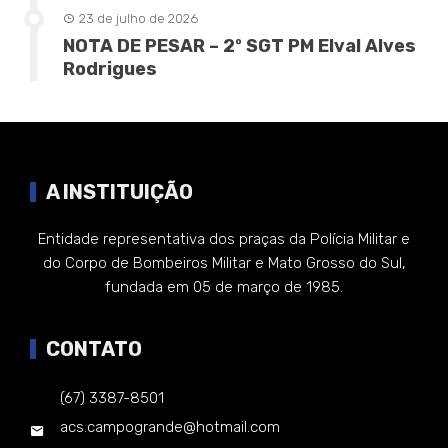
23 de julho de 2026
NOTA DE PESAR – 2º SGT PM Elval Alves
Rodrigues
A INSTITUIÇÃO
Entidade representativa dos praças da Polícia Militar e
do Corpo de Bombeiros Militar e Mato Grosso do Sul,
fundada em 05 de março de 1985.
CONTATO
(67) 3387-8501
acs.campogrande@hotmail.com