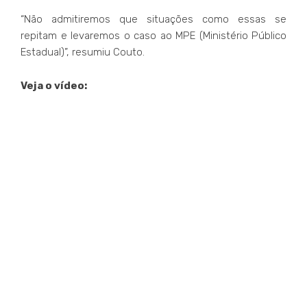
“Não admitiremos que situações como essas se
repitam e levaremos o caso ao MPE (Ministério Público
Estadual)”, resumiu Couto.
Veja o vídeo: