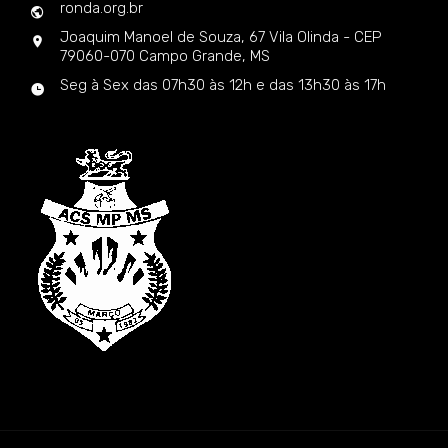
ronda.org.br
Joaquim Manoel de Souza, 67 Vila Olinda - CEP
79060-070 Campo Grande, MS
Seg à Sex das 07h30 às 12h e das 13h30 às 17h