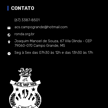
CONTATO
(67) 3387-8501
acs.campogrande@hotmail.com
ronda.org.br
Joaquim Manoel de Souza, 67 Vila Olinda - CEP
79060-070 Campo Grande, MS
Seg à Sex das 07h30 às 12h e das 13h30 às 17h