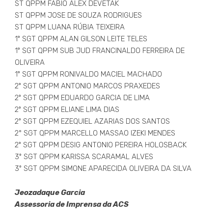
ST QPPM FABIO ALEX DEVETAK
ST QPPM JOSE DE SOUZA RODRIGUES
ST QPPM LUANA RÚBIA TEIXEIRA
1º SGT QPPM ALAN GILSON LEITE TELES
1º SGT QPPM SUB JUD FRANCINALDO FERREIRA DE
OLIVEIRA
1º SGT QPPM RONIVALDO MACIEL MACHADO
2º SGT QPPM ANTONIO MARCOS PRAXEDES
2º SGT QPPM EDUARDO GARCIA DE LIMA
2º SGT QPPM ELIANE LIMA DIAS
2º SGT QPPM EZEQUIEL AZARIAS DOS SANTOS
2° SGT QPPM MARCELLO MASSAO IZEKI MENDES
2º SGT QPPM DESIG ANTONIO PEREIRA HOLOSBACK
3º SGT QPPM KARISSA SCARAMAL ALVES
3º SGT QPPM SIMONE APARECIDA OLIVEIRA DA SILVA
Jeozadaque Garcia
Assessoria de Imprensa da ACS