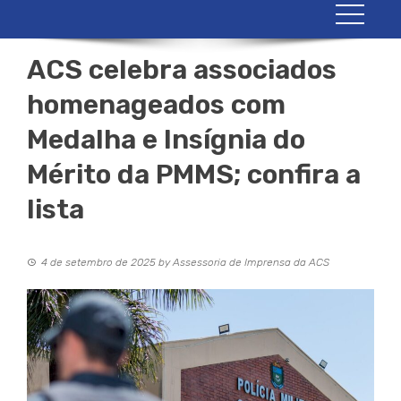
ACS celebra associados
homenageados com
Medalha e Insígnia do
Mérito da PMMS; confira a
lista
4 de setembro de 2025
by
Assessoria de Imprensa da ACS