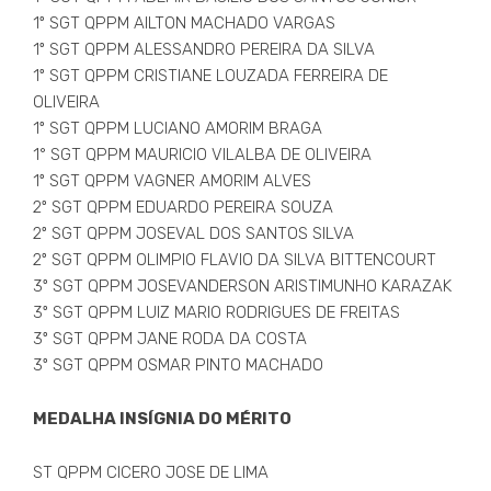
1º SGT QPPM AILTON MACHADO VARGAS
1º SGT QPPM ALESSANDRO PEREIRA DA SILVA
1º SGT QPPM CRISTIANE LOUZADA FERREIRA DE
OLIVEIRA
1º SGT QPPM LUCIANO AMORIM BRAGA
1° SGT QPPM MAURICIO VILALBA DE OLIVEIRA
1º SGT QPPM VAGNER AMORIM ALVES
2º SGT QPPM EDUARDO PEREIRA SOUZA
2º SGT QPPM JOSEVAL DOS SANTOS SILVA
2º SGT QPPM OLIMPIO FLAVIO DA SILVA BITTENCOURT
3º SGT QPPM JOSEVANDERSON ARISTIMUNHO KARAZAK
3º SGT QPPM LUIZ MARIO RODRIGUES DE FREITAS
3º SGT QPPM JANE RODA DA COSTA
3º SGT QPPM OSMAR PINTO MACHADO
MEDALHA INSÍGNIA DO MÉRITO
ST QPPM CICERO JOSE DE LIMA