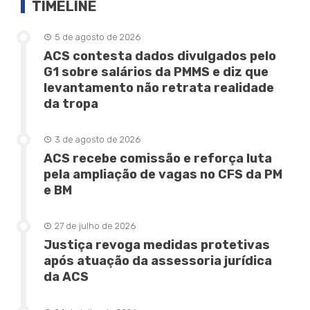
TIMELINE
5 de agosto de 2026
ACS contesta dados divulgados pelo
G1 sobre salários da PMMS e diz que
levantamento não retrata realidade
da tropa
3 de agosto de 2026
ACS recebe comissão e reforça luta
pela ampliação de vagas no CFS da PM
e BM
27 de julho de 2026
Justiça revoga medidas protetivas
após atuação da assessoria jurídica
da ACS