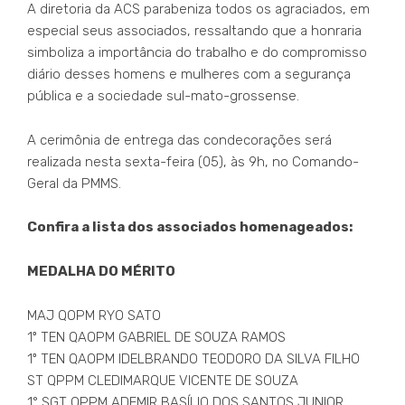
A diretoria da ACS parabeniza todos os agraciados, em
especial seus associados, ressaltando que a honraria
simboliza a importância do trabalho e do compromisso
diário desses homens e mulheres com a segurança
pública e a sociedade sul-mato-grossense.
A cerimônia de entrega das condecorações será
realizada nesta sexta-feira (05), às 9h, no Comando-
Geral da PMMS.
Confira a lista dos associados homenageados:
MEDALHA DO MÉRITO
MAJ QOPM RYO SATO
1º TEN QAOPM GABRIEL DE SOUZA RAMOS
1º TEN QAOPM IDELBRANDO TEODORO DA SILVA FILHO
ST QPPM CLEDIMARQUE VICENTE DE SOUZA
1° SGT QPPM ADEMIR BASÍLIO DOS SANTOS JUNIOR