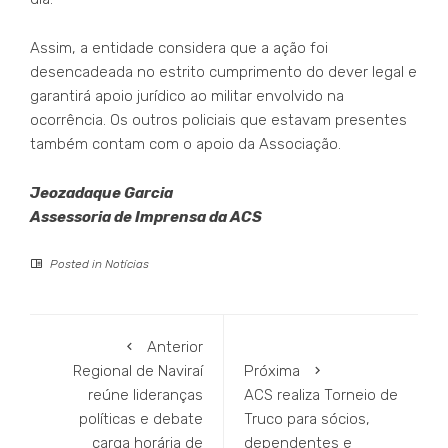
Assim, a entidade considera que a ação foi
desencadeada no estrito cumprimento do dever legal e
garantirá apoio jurídico ao militar envolvido na
ocorrência. Os outros policiais que estavam presentes
também contam com o apoio da Associação.
Jeozadaque Garcia
Assessoria de Imprensa da ACS
Posted in
Notícias
Anterior
Regional de Naviraí
Próxima
reúne lideranças
ACS realiza Torneio de
políticas e debate
Truco para sócios,
carga horária de
dependentes e