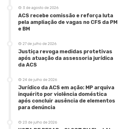
3 de agosto de 2026
ACS recebe comissão e reforça luta
pela ampliação de vagas no CFS da PM
e BM
27 de julho de 2026
Justiça revoga medidas protetivas
após atuação da assessoria jurídica
da ACS
24 de julho de 2026
Jurídico da ACS em ação: MP arquiva
inquérito por violência doméstica
após concluir ausência de elementos
para denúncia
23 de julho de 2026