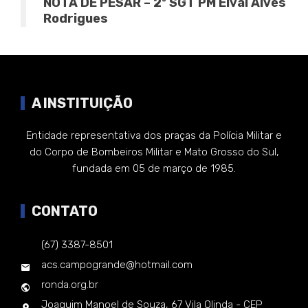
NOTA DE PESAR – 2º SGT PM Elval Alves
Rodrigues
A INSTITUIÇÃO
Entidade representativa dos praças da Polícia Militar e
do Corpo de Bombeiros Militar e Mato Grosso do Sul,
fundada em 05 de março de 1985.
CONTATO
(67) 3387-8501
acs.campogrande@hotmail.com
ronda.org.br
Joaquim Manoel de Souza, 67 Vila Olinda - CEP