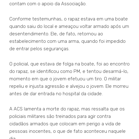
contam com o apoio da Associação.
Conforme testemunhas, o rapaz estava em uma boate
quando saiu do local e ameaçou voltar armado após um
desentendimento. Ele, de fato, retornou ao
estabelecimento com uma arma, quando foi impedido
de entrar pelos seguranças.
O policial, que estava de folga na boate, foi ao encontro
do rapaz, se identificou como PM, e tentou desarmá-lo,
momento em que o jovem efetuou um tiro. O militar
repeliu e injusta agressão e alvejou o jovem. Ele morreu
antes de dar entrada no hospital da cidade.
A ACS lamenta a morte do rapaz, mas ressalta que os
policiais militares são treinados para agir contra
cidadãos armados que colocam em perigo a vida de
pessoas inocentes, o que de fato aconteceu naquele
dia.