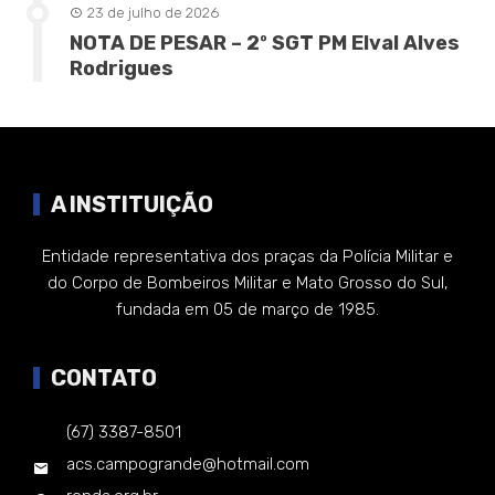
23 de julho de 2026
NOTA DE PESAR – 2º SGT PM Elval Alves
Rodrigues
A INSTITUIÇÃO
Entidade representativa dos praças da Polícia Militar e
do Corpo de Bombeiros Militar e Mato Grosso do Sul,
fundada em 05 de março de 1985.
CONTATO
(67) 3387-8501
acs.campogrande@hotmail.com