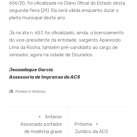
656/20, foi oficializada no Diário Oficial do Estado desta
segunda-feira (29). Ela será válida enquanto durar o
pleito municipal deste ano.
Já na ata n. 657, foi oficializado, ainda, o licenciamento
do vice-presidente da entidade, sargento Aparecido
Lima da Rocha, também pré-candidato ao cargo de
vereador, agora na cidade de Dourados.
Jeozadaque Garcia
Assessoria de Imprensa da ACS
Posted in
Notícias
Anterior
Associado portador
Próxima
de moléstia grave
Jurídico da ACS