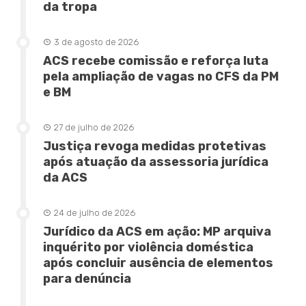
da tropa
3 de agosto de 2026
ACS recebe comissão e reforça luta
pela ampliação de vagas no CFS da PM
e BM
27 de julho de 2026
Justiça revoga medidas protetivas
após atuação da assessoria jurídica
da ACS
24 de julho de 2026
Jurídico da ACS em ação: MP arquiva
inquérito por violência doméstica
após concluir ausência de elementos
para denúncia