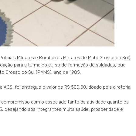
liciais Militares e Bombeiros Militares de Mato Grosso do Sul)
doação para a turma do curso de formação de soldados, que
 Mato Grosso do Sul (PMMS), ano de 1985.
ACS, foi entregue o valor de R$ 500,00, doado pela diretoria.
m compromisso com o associado tanto da atividade quanto da
85, desejando aos integrantes muita saúde, prosperidade e