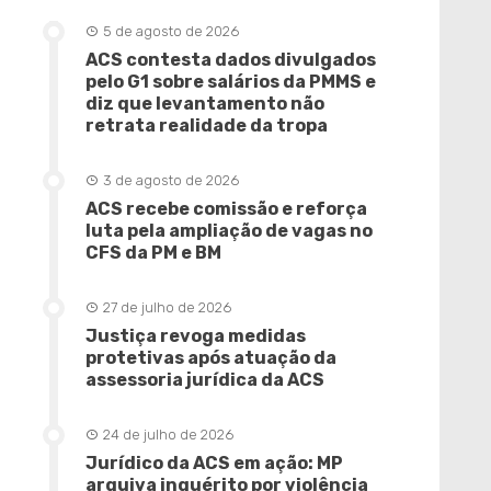
5 de agosto de 2026
ACS contesta dados divulgados
pelo G1 sobre salários da PMMS e
diz que levantamento não
retrata realidade da tropa
3 de agosto de 2026
ACS recebe comissão e reforça
luta pela ampliação de vagas no
CFS da PM e BM
27 de julho de 2026
Justiça revoga medidas
protetivas após atuação da
assessoria jurídica da ACS
24 de julho de 2026
Jurídico da ACS em ação: MP
arquiva inquérito por violência