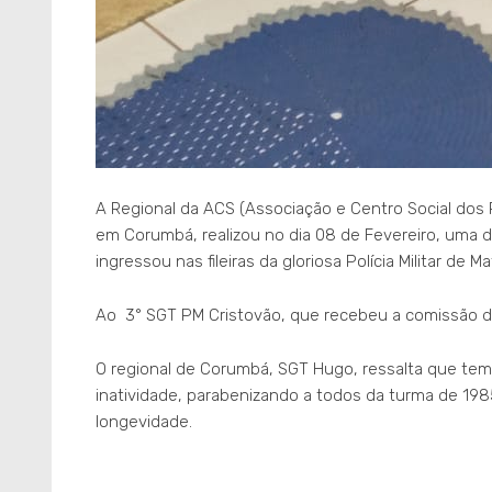
A Regional da ACS (Associação e Centro Social dos Po
em Corumbá, realizou no dia 08 de Fevereiro, uma 
ingressou nas fileiras da gloriosa Polícia Militar de
Ao 3° SGT PM Cristovão, que recebeu a comissão da 
O regional de Corumbá, SGT Hugo, ressalta que te
inatividade, parabenizando a todos da turma de 19
longevidade.