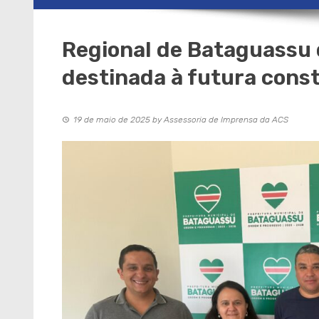
Regional de Bataguassu 
destinada à futura cons
19 de maio de 2025
by
Assessoria de Imprensa da ACS