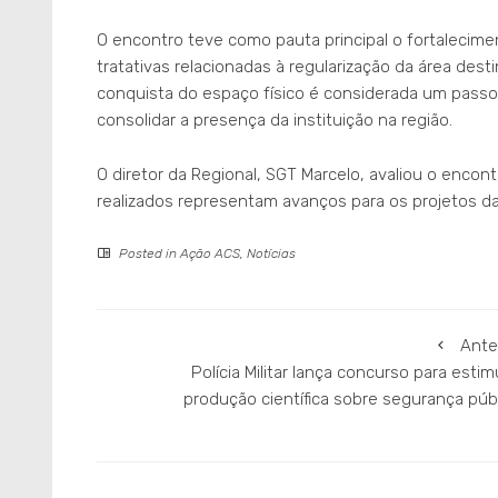
O encontro teve como pauta principal o fortalecim
tratativas relacionadas à regularização da área dest
conquista do espaço físico é considerada um passo
consolidar a presença da instituição na região.
O diretor da Regional, SGT Marcelo, avaliou o enc
realizados representam avanços para os projetos 
Posted in
Ação ACS
,
Notícias
Ante
Polícia Militar lança concurso para estim
produção científica sobre segurança púb