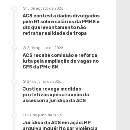
5 de agosto de 2026
ACS contesta dados divulgados
pelo G1 sobre salários da PMMS e
diz que levantamento não
retrata realidade da tropa
3 de agosto de 2026
ACS recebe comissão e reforça
luta pela ampliação de vagas no
CFS da PM e BM
27 de julho de 2026
Justiça revoga medidas
protetivas após atuação da
assessoria jurídica da ACS
24 de julho de 2026
Jurídico da ACS em ação: MP
arquiva inquérito por violência