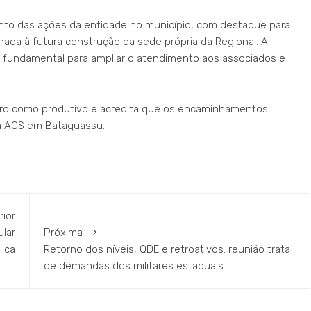
ento das ações da entidade no município, com destaque para
inada à futura construção da sede própria da Regional. A
 fundamental para ampliar o atendimento aos associados e
ontro como produtivo e acredita que os encaminhamentos
da ACS em Bataguassu.
rior
ular
Próxima
lica
Retorno dos níveis, QDE e retroativos: reunião trata
de demandas dos militares estaduais