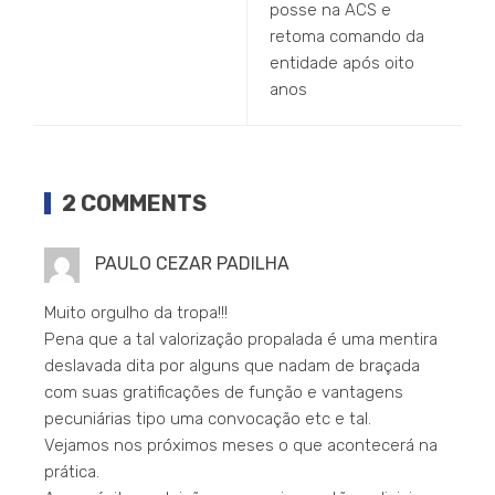
posse na ACS e
retoma comando da
entidade após oito
anos
2 COMMENTS
PAULO CEZAR PADILHA
Muito orgulho da tropa!!!
Pena que a tal valorização propalada é uma mentira
deslavada dita por alguns que nadam de braçada
com suas gratificações de função e vantagens
pecuniárias tipo uma convocação etc e tal.
Vejamos nos próximos meses o que acontecerá na
prática.