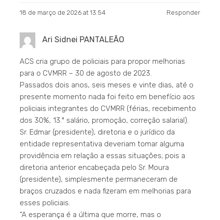
18 de março de 2026 at 13:54
Responder
Ari Sidnei PANTALEÃO
ACS cria grupo de policiais para propor melhorias
para o CVMRR – 30 de agosto de 2023.
Passados dois anos, seis meses e vinte dias, até o
presente momento nada foi feito em benefício aos
policiais integrantes do CVMRR (férias, recebimento
dos 30%, 13.º salário, promoção, correção salarial).
Sr. Edmar (presidente), diretoria e o jurídico da
entidade representativa deveriam tomar alguma
providência em relação a essas situações; pois a
diretoria anterior encabeçada pelo Sr. Moura
(presidente), simplesmente permaneceram de
braços cruzados e nada fizeram em melhorias para
esses policiais.
“A esperança é a última que morre, mas o