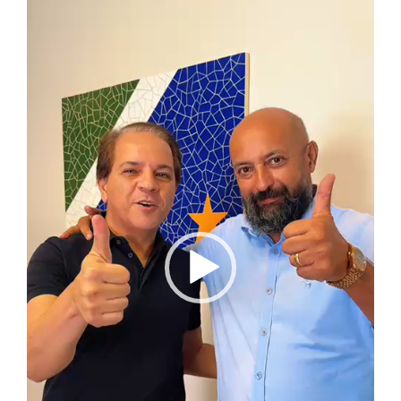
vídeo