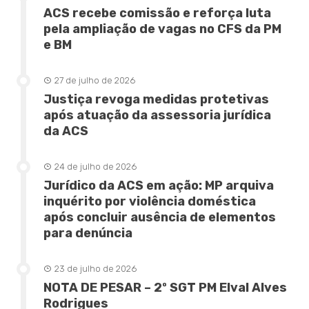
ACS recebe comissão e reforça luta
pela ampliação de vagas no CFS da PM
e BM
27 de julho de 2026
Justiça revoga medidas protetivas
após atuação da assessoria jurídica
da ACS
24 de julho de 2026
Jurídico da ACS em ação: MP arquiva
inquérito por violência doméstica
após concluir ausência de elementos
para denúncia
23 de julho de 2026
NOTA DE PESAR – 2º SGT PM Elval Alves
Rodrigues