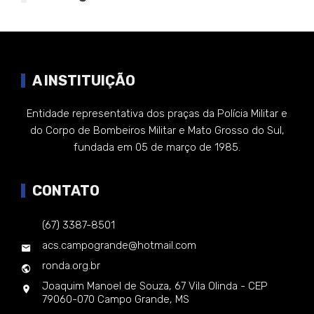
A INSTITUIÇÃO
Entidade representativa dos praças da Polícia Militar e
do Corpo de Bombeiros Militar e Mato Grosso do Sul,
fundada em 05 de março de 1985.
CONTATO
(67) 3387-8501
acs.campogrande@hotmail.com
ronda.org.br
Joaquim Manoel de Souza, 67 Vila Olinda - CEP
79060-070 Campo Grande, MS