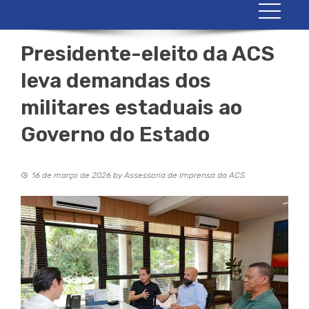
Presidente-eleito da ACS
leva demandas dos
militares estaduais ao
Governo do Estado
16 de março de 2026
by
Assessoria de Imprensa da ACS